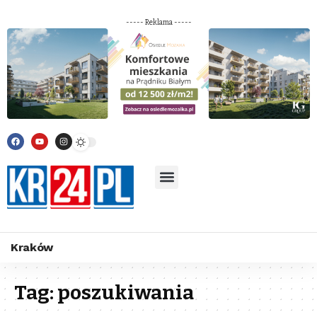
----- Reklama -----
Kraków
Tag:
poszukiwania