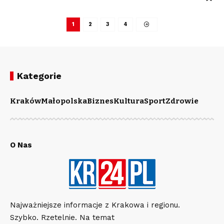
1
2
3
4
Kategorie
Kraków
Małopolska
Biznes
Kultura
Sport
Zdrowie
O Nas
Najważniejsze informacje z Krakowa i regionu.
Szybko. Rzetelnie. Na temat