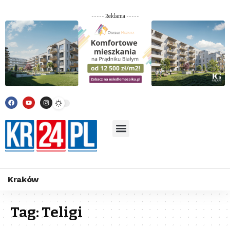
----- Reklama -----
Kraków
Tag:
Teligi