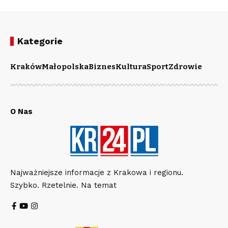
Kategorie
Kraków
Małopolska
Biznes
Kultura
Sport
Zdrowie
O Nas
Najważniejsze informacje z Krakowa i regionu.
Szybko. Rzetelnie. Na temat