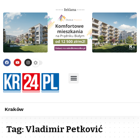
----- Reklama -----
Kraków
Tag:
Vladimir Petković