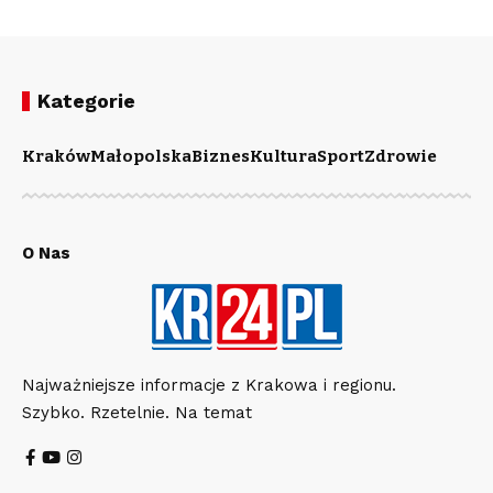
Kategorie
Kraków
Małopolska
Biznes
Kultura
Sport
Zdrowie
O Nas
Najważniejsze informacje z Krakowa i regionu.
Szybko. Rzetelnie. Na temat