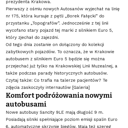
prezydenta Krakowa.
Pierwszy z ośmiu nowych Autosanów wyjechał na linię
nr 175, która kursuje z pętli „Borek Fałęcki” do
przystanku „Topografów”. Jednocześnie z tej linii
wycofano stary pojazd tej marki z silnikiem Euro 5,
który zjechał do zajezdni.
Od tego dnia zostanie on dołączony do kolekcji
zabytkowych pojazdów. To oznacza, że w Krakowie
autobusem z silnikiem Euro 5 będzie się można
przejechać już tylko na Krakowskiej Linii Muzealnej, a
także podczas parady historycznych autobusów.
Czytaj także: Co trafia na talerze pacjentów? Te
zdjęcia zaskoczyły internautów [Galeria]
Komfort podróżowania nowymi
autobusami
Nowe autobusy Sancity 9LE mają długość 9 m.
Posiadają silniki spełniające poziom emisji spalin Euro
6, automatyczne skrzynie biegów. Mają też szereg