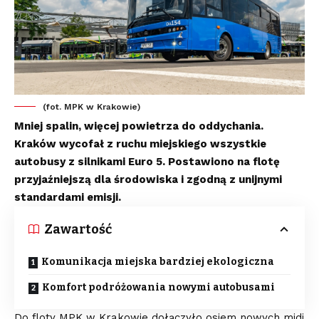
(fot. MPK w Krakowie)
Mniej spalin, więcej powietrza do oddychania.
Kraków wycofał z ruchu miejskiego wszystkie
autobusy z silnikami Euro 5. Postawiono na flotę
przyjaźniejszą dla środowiska i zgodną z unijnymi
standardami emisji.
Zawartość
Komunikacja miejska bardziej ekologiczna
Komfort podróżowania nowymi autobusami
Do floty MPK w Krakowie dołączyło osiem nowych midi