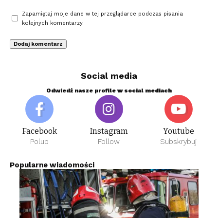
Zapamiętaj moje dane w tej przeglądarce podczas pisania
kolejnych komentarzy.
Social media
Odwiedź nasze profile w social mediach
Facebook
Instagram
Youtube
Polub
Follow
Subskrybuj
Popularne wiadomości