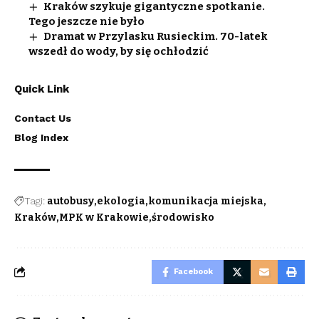
Kraków szykuje gigantyczne spotkanie.
Tego jeszcze nie było
Dramat w Przylasku Rusieckim. 70-latek
wszedł do wody, by się ochłodzić
Quick Link
Contact Us
Blog Index
Tagi:
autobusy
ekologia
komunikacja miejska
Kraków
MPK w Krakowie
środowisko
Facebook