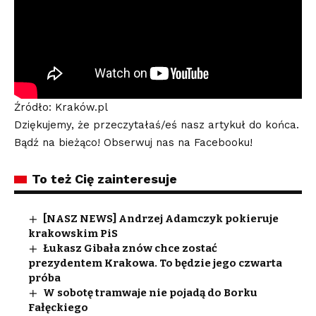
Źródło: Kraków.pl
Dziękujemy, że przeczytałaś/eś nasz artykuł do końca.
Bądź na bieżąco! Obserwuj nas na Facebooku!
To też Cię zainteresuje
[NASZ NEWS] Andrzej Adamczyk pokieruje
krakowskim PiS
Łukasz Gibała znów chce zostać
prezydentem Krakowa. To będzie jego czwarta
próba
W sobotę tramwaje nie pojadą do Borku
Fałęckiego