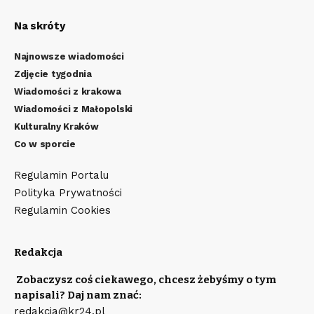
Na skróty
Najnowsze wiadomości
Zdjęcie tygodnia
Wiadomości z krakowa
Wiadomości z Małopolski
Kulturalny Kraków
Co w sporcie
Regulamin Portalu
Polityka Prywatności
Regulamin Cookies
Redakcja
Zobaczysz coś ciekawego, chcesz żebyśmy o tym
napisali? Daj nam znać:
redakcja@kr24.pl