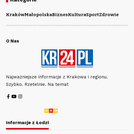
Kraków
Małopolska
Biznes
Kultura
Sport
Zdrowie
O Nas
Najważniejsze informacje z Krakowa i regionu.
Szybko. Rzetelnie. Na temat
Informacje z Łodzi