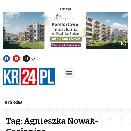
----- Reklama -----
Kraków
Tag:
Agnieszka Nowak-