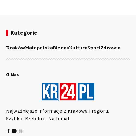
Kategorie
Kraków
Małopolska
Biznes
Kultura
Sport
Zdrowie
O Nas
Najważniejsze informacje z Krakowa i regionu.
Szybko. Rzetelnie. Na temat