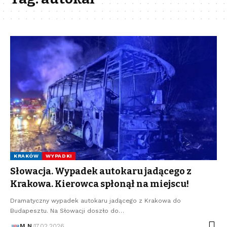
KRAKÓW
WYPADKI
Słowacja. Wypadek autokaru jadącego z
Krakowa. Kierowca spłonął na miejscu!
Dramatyczny wypadek autokaru jadącego z Krakowa do
Budapesztu. Na Słowacji doszło do…
M N
17.02.2026