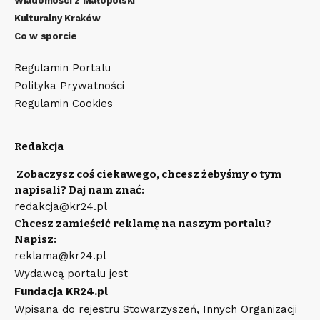
Wiadomości z Małopolski
Kulturalny Kraków
Co w sporcie
Regulamin Portalu
Polityka Prywatności
Regulamin Cookies
Redakcja
Zobaczysz coś ciekawego, chcesz żebyśmy o tym
napisali? Daj nam znać:
redakcja@kr24.pl
Chcesz zamieścić reklamę na naszym portalu?
Napisz:
reklama@kr24.pl
Wydawcą portalu jest
Fundacja KR24.pl
Wpisana do rejestru Stowarzyszeń, Innych Organizacji