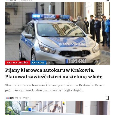
AKTUALNOŚCI
KRAKÓW
Pijany kierowca autokaru w Krakowie.
Planował zawieźć dzieci na zieloną szkołę
Skandaliczne zachowanie kierowcy autokaru w Krakowie. Przez
jego nieodpowiedzialne zachowanie mogło dojść…
KS
21.05.2025