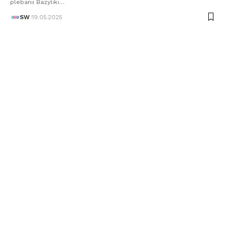
plebanii Bazyliki…
SW
19.05.2025