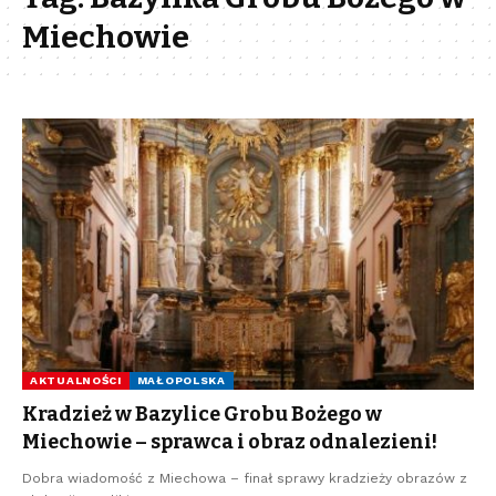
Miechowie
AKTUALNOŚCI
MAŁOPOLSKA
Kradzież w Bazylice Grobu Bożego w
Miechowie – sprawca i obraz odnalezieni!
Dobra wiadomość z Miechowa – finał sprawy kradzieży obrazów z