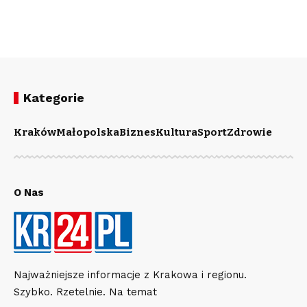
Kategorie
Kraków
Małopolska
Biznes
Kultura
Sport
Zdrowie
O Nas
Najważniejsze informacje z Krakowa i regionu.
Szybko. Rzetelnie. Na temat