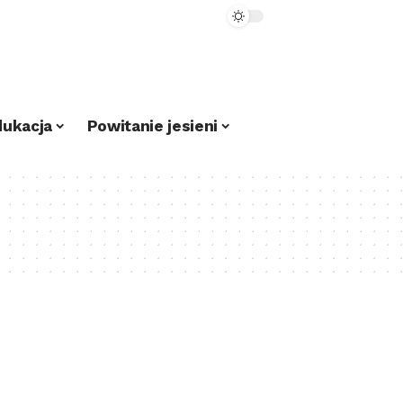
dukacja
Powitanie jesieni