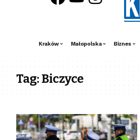
Kraków
Małopolska
Biznes
Tag:
Biczyce