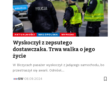
AKTUALNOŚCI
MAŁOPOLSKA
WYPADKI
Wyskoczył z zepsutego
dostawczaka. Trwa walka o jego
życie
W Biczycach pasażer wyskoczył z jadącego samochodu, bo
przestraszył się awarii. Odniósł…
SW
08.09.2024