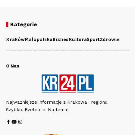
Kategorie
Kraków
Małopolska
Biznes
Kultura
Sport
Zdrowie
O Nas
Najważniejsze informacje z Krakowa i regionu.
Szybko. Rzetelnie. Na temat