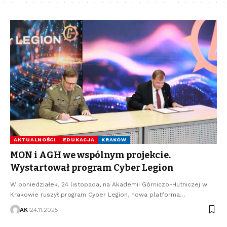
AKTUALNOŚCI
EDUKACJA
KRAKÓW
MON i AGH we wspólnym projekcie.
Wystartował program Cyber Legion
W poniedziałek, 24 listopada, na Akademii Górniczo-Hutniczej w
Krakowie ruszył program Cyber Legion, nowa platforma…
AK
24.11.2025