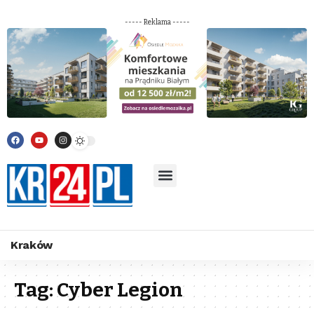
----- Reklama -----
Kraków
Tag:
Cyber Legion