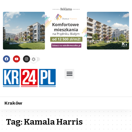
----- Reklama -----
Kraków
Tag:
Kamala Harris