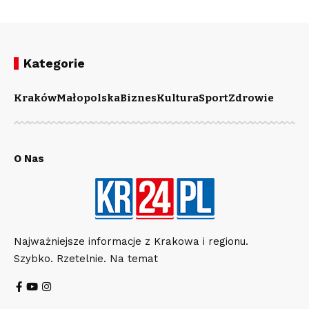
Kategorie
Kraków
Małopolska
Biznes
Kultura
Sport
Zdrowie
O Nas
Najważniejsze informacje z Krakowa i regionu.
Szybko. Rzetelnie. Na temat