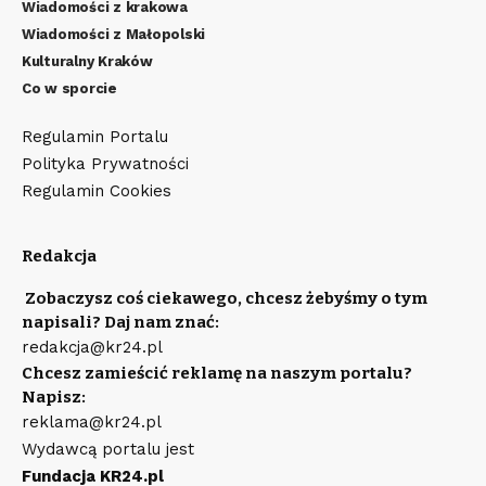
Wiadomości z krakowa
Wiadomości z Małopolski
Kulturalny Kraków
Co w sporcie
Regulamin Portalu
Polityka Prywatności
Regulamin Cookies
Redakcja
Zobaczysz coś ciekawego, chcesz żebyśmy o tym
napisali? Daj nam znać:
redakcja@kr24.pl
Chcesz zamieścić reklamę na naszym portalu?
Napisz:
reklama@kr24.pl
Wydawcą portalu jest
Fundacja KR24.pl