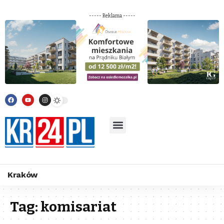
----- Reklama -----
Kraków
Tag:
komisariat