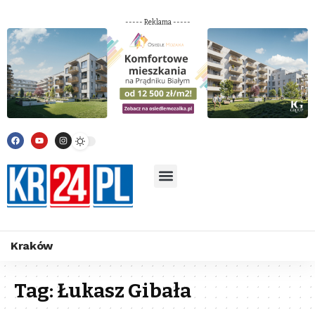
----- Reklama -----
Kraków
Tag:
Łukasz Gibała