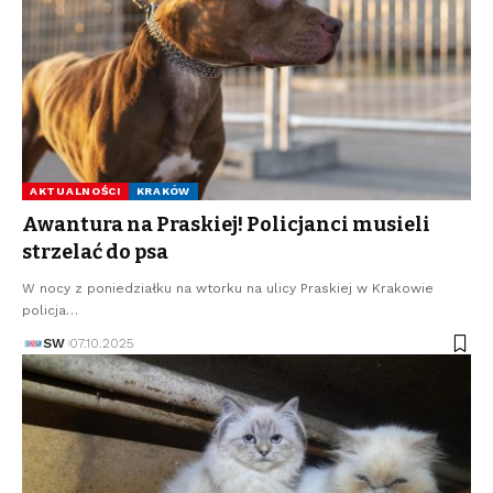
AKTUALNOŚCI
KRAKÓW
Awantura na Praskiej! Policjanci musieli
strzelać do psa
W nocy z poniedziałku na wtorku na ulicy Praskiej w Krakowie
policja…
SW
07.10.2025