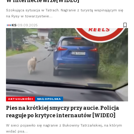
W internecie wrze[WIDEO]
Szokująca sytuacja w Tatrach. Nagranie z turystą wspinającym się
na Rysy w towarzystwie…
KS
09.09.2025
AKTUALNOŚCI
MAŁOPOLSKA
Pies na krótkiej smyczy przy aucie. Policja
reaguje po krytyce internautów [WIDEO]
W sieci pojawiło się nagranie z Bukowiny Tatrzańskiej, na którym
widać psa…