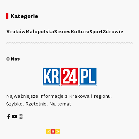
Kategorie
Kraków
Małopolska
Biznes
Kultura
Sport
Zdrowie
O Nas
Najważniejsze informacje z Krakowa i regionu.
Szybko. Rzetelnie. Na temat