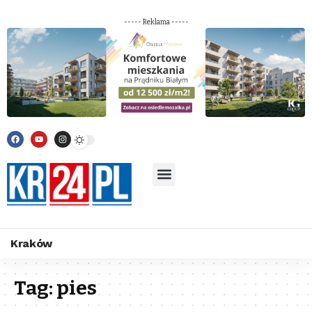
----- Reklama -----
Kraków
Tag:
pies