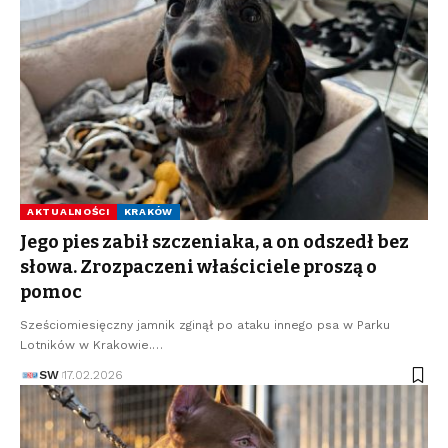
AKTUALNOŚCI
KRAKÓW
Jego pies zabił szczeniaka, a on odszedł bez
słowa. Zrozpaczeni właściciele proszą o
pomoc
Sześciomiesięczny jamnik zginął po ataku innego psa w Parku
Lotników w Krakowie.…
SW
17.02.2026