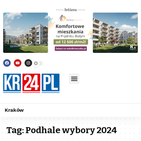
----- Reklama -----
Kraków
Tag:
Podhale wybory 2024