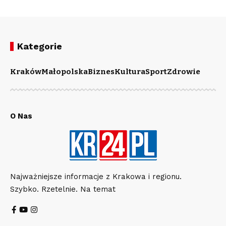
Kategorie
Kraków
Małopolska
Biznes
Kultura
Sport
Zdrowie
O Nas
Najważniejsze informacje z Krakowa i regionu.
Szybko. Rzetelnie. Na temat