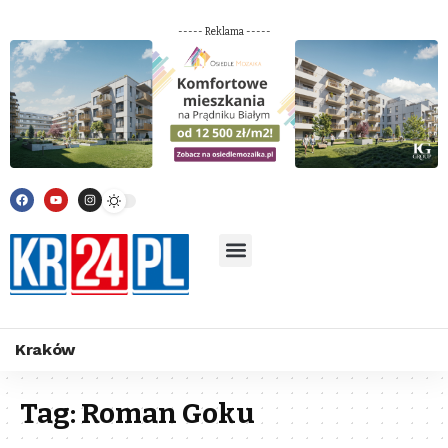
----- Reklama -----
Kraków
Tag:
Roman Goku