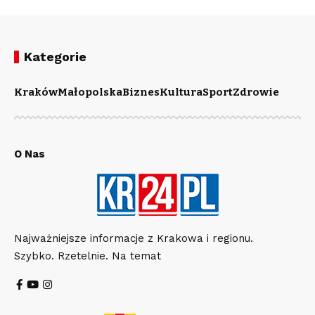
Kategorie
Kraków
Małopolska
Biznes
Kultura
Sport
Zdrowie
O Nas
Najważniejsze informacje z Krakowa i regionu.
Szybko. Rzetelnie. Na temat