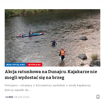
MAŁOPOLSKA
WYPADKI
Akcja ratunkowa na Dunajcu. Kajakarze nie
mogli wydostać się na brzeg
Policjanci i strażacy z Szczawnicy wydobyli z wody kajakarzy,
którzy wpadli do…
KS
08.08.2024