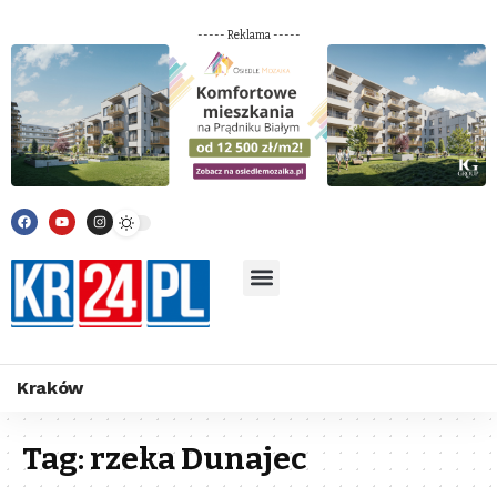
----- Reklama -----
Kraków
Tag:
rzeka Dunajec