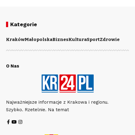
Kategorie
Kraków
Małopolska
Biznes
Kultura
Sport
Zdrowie
O Nas
Najważniejsze informacje z Krakowa i regionu.
Szybko. Rzetelnie. Na temat