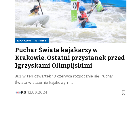
KRAKÓW
SPORT
Puchar Świata kajakarzy w
Krakowie. Ostatni przystanek przed
Igrzyskami Olimpijskimi
Już w ten czwartek 13 czerwca rozpocznie się Puchar
Świata w slalomie kajakowym…
KS
12.06.2024