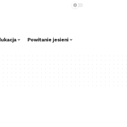
dukacja
Powitanie jesieni