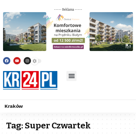
----- Reklama -----
Kraków
Tag:
Super Czwartek