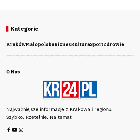
Kategorie
Kraków
Małopolska
Biznes
Kultura
Sport
Zdrowie
O Nas
Najważniejsze informacje z Krakowa i regionu.
Szybko. Rzetelnie. Na temat