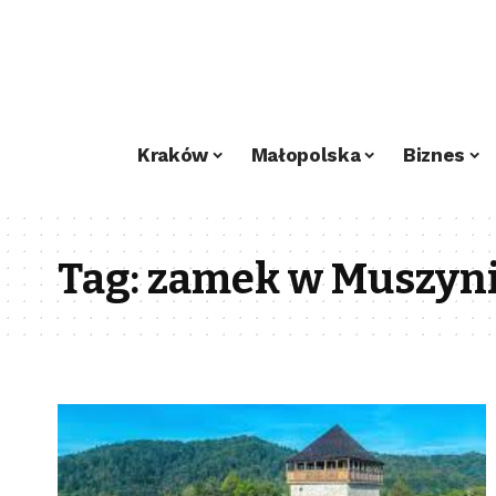
Kraków
Małopolska
Biznes
Tag:
zamek w Muszyn