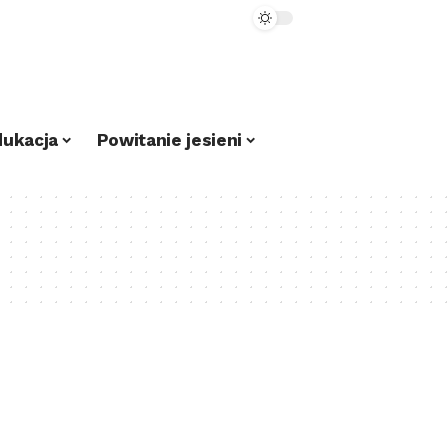
dukacja
Powitanie jesieni