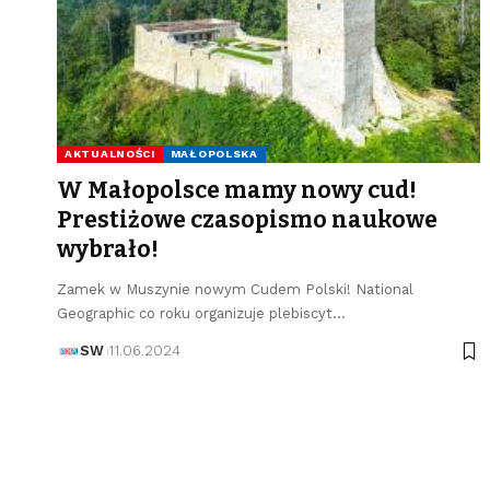
AKTUALNOŚCI
MAŁOPOLSKA
W Małopolsce mamy nowy cud!
Prestiżowe czasopismo naukowe
wybrało!
Zamek w Muszynie nowym Cudem Polski! National
Geographic co roku organizuje plebiscyt…
SW
11.06.2024