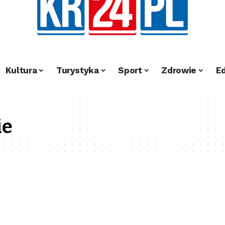
Kultura
Turystyka
Sport
Zdrowie
E
ie