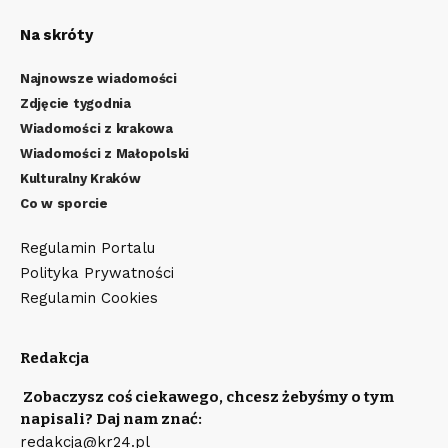
Na skróty
Najnowsze wiadomości
Zdjęcie tygodnia
Wiadomości z krakowa
Wiadomości z Małopolski
Kulturalny Kraków
Co w sporcie
Regulamin Portalu
Polityka Prywatności
Regulamin Cookies
Redakcja
Zobaczysz coś ciekawego, chcesz żebyśmy o tym
napisali? Daj nam znać:
redakcja@kr24.pl