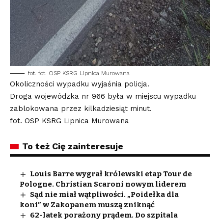
fot. fot. OSP KSRG Lipnica Murowana
Okoliczności wypadku wyjaśnia policja.
Droga wojewódzka nr 966 była w miejscu wypadku
zablokowana przez kilkadziesiąt minut.
fot. OSP KSRG Lipnica Murowana
To też Cię zainteresuje
Louis Barre wygrał królewski etap Tour de
Pologne. Christian Scaroni nowym liderem
Sąd nie miał wątpliwości. „Poidełka dla
koni” w Zakopanem muszą zniknąć
62-latek porażony prądem. Do szpitala