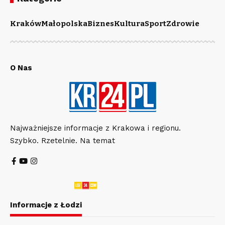
Kraków
Małopolska
Biznes
Kultura
Sport
Zdrowie
O Nas
Najważniejsze informacje z Krakowa i regionu.
Szybko. Rzetelnie. Na temat
Informacje z Łodzi