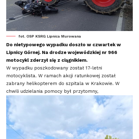
fot. OSP KSRG Lipnica Murowana
Do nietypowego wypadku doszło w czwartek w
Lipnicy Górnej. Na drodze wojewódzkiej nr 966
motocykl zderzył się z ciągnikiem.
W wypadku poszkodowany został 17-letni
motocyklista. W ramach akcji ratunkowej został
zabrany helikopterem do szpitala w Krakowie. W
chwili udzielania pomocy był przytomny,