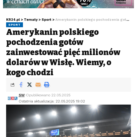
KR24.pl
>
Tematy
>
Sport
>
Amerykanin polskiego pochodzenia gotów zainwestować pięć milionów dolarów w Wisłę. Wiemy, o kogo chodzi
SPORT
Amerykanin polskiego
pochodzenia gotów
zainwestować pięć milionów
dolarów w Wisłę. Wiemy, o
kogo chodzi
SW
Opublikowano 22.05.2025
Ostatnia aktualizacja: 22.05.2025 19:02