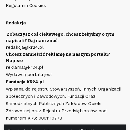
Regulamin Cookies
Redakcja
Zobaczysz coś ciekawego, chcesz żebyśmy o tym
napisali? Daj nam znać:
redakcja@kr24.pl
Chcesz zamieścić reklamę na naszym portalu?
Napisz:
reklama@kr24.pl
Wydawcą portalu jest
Fundacja KR24.pl
Wpisana do rejestru Stowarzyszeń, Innych Organizacji
Społecznych i Zawodowych, Fundacji Oraz
Samodzielnych Publicznych Zakładów Opieki
Zdrowotnej oraz Rejestru Przedsiębiorców pod
numerem KRS: 0001110778