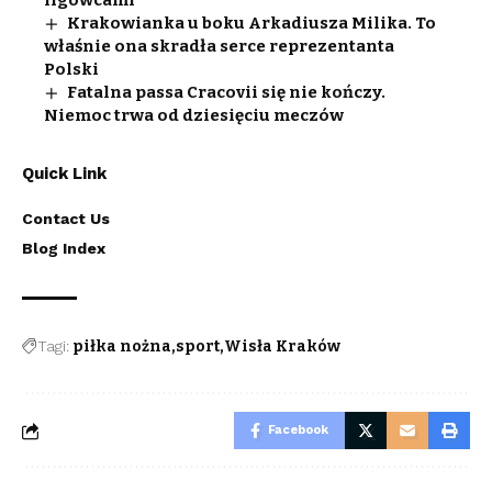
ligowcami
Krakowianka u boku Arkadiusza Milika. To
właśnie ona skradła serce reprezentanta
Polski
Fatalna passa Cracovii się nie kończy.
Niemoc trwa od dziesięciu meczów
Quick Link
Contact Us
Blog Index
Tagi:
piłka nożna
sport
Wisła Kraków
Facebook