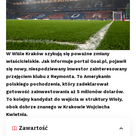
W Wiśle Kraków szykują się poważne zmiany
właścicielskie. Jak informuje portal Goal.pl, pojawił
się nowy, niespodziewany inwestor zainteresowany
przejęciem klubu z Reymonta. To Amerykanin
polskiego pochodzenia, który zadeklarował
gotowość zainwestowania aż 5 milionów dolarów.
To kolejny kandydat do wejścia w struktury Wisły,
obok dobrze znanego w Krakowie Wojciecha
Kwietnia.
Zawartość