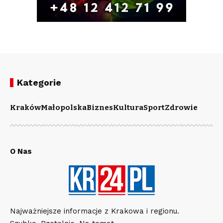
Kategorie
Kraków
Małopolska
Biznes
Kultura
Sport
Zdrowie
O Nas
Najważniejsze informacje z Krakowa i regionu.