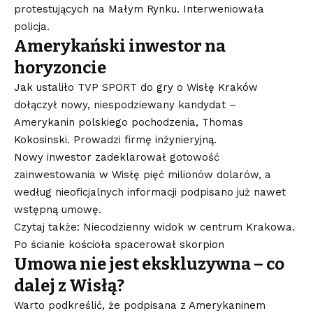
protestujących na Małym Rynku. Interweniowała
policja.
Amerykański inwestor na
horyzoncie
Jak ustaliło TVP SPORT do gry o Wisłę Kraków
dołączył nowy, niespodziewany kandydat –
Amerykanin polskiego pochodzenia, Thomas
Kokosinski. Prowadzi firmę inżynieryjną.
Nowy inwestor zadeklarował gotowość
zainwestowania w Wisłę pięć milionów dolarów, a
według nieoficjalnych informacji podpisano już nawet
wstępną umowę.
Czytaj także: Niecodzienny widok w centrum Krakowa.
Po ścianie kościoła spacerował skorpion
Umowa nie jest ekskluzywna – co
dalej z Wisłą?
Warto podkreślić, że podpisana z Amerykaninem