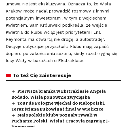
umowa nie jest ekskluzywna. Oznacza to, że Wisła
Kraków może nadal prowadzić rozmowy z innymi
potencjalnymi inwestorami, w tym z Wojciechem
Kwietniem. Sam Królewski podkreśla, że wejście
Kwietnia do klubu wciąż jest priorytetem i „na
Reymonta ma otwartą nie drogę, a autostradę”.
Decyzje dotyczące przyszłości klubu mają zapaść
dopiero po zakończeniu sezonu, kiedy rozstrzygną się
losy Wisły w barażach o Ekstraklasę.
To też Cię zainteresuje
Pierwsza bramka w Ekstraklasie Angela
Rodado. Wisła ponownie zwycięska
Tour de Pologne wjechał do Małopolski.
Teraz ściana Bukowina i finał w Wieliczce
Małopolskie kluby poznały rywali w
Pucharze Polski. Wisła i Cracovia zagrają z I-