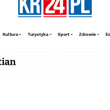
Kultura
Turystyka
Sport
Zdrowie
E
tian