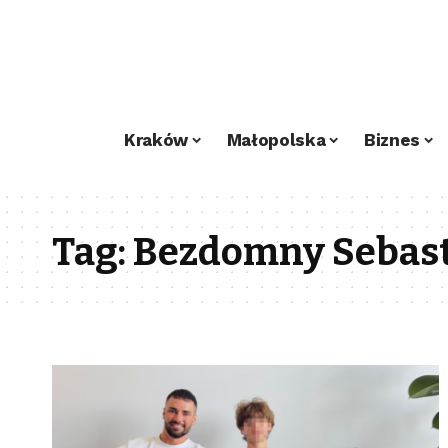
Kraków
Małopolska
Biznes
Tag:
Bezdomny Sebas