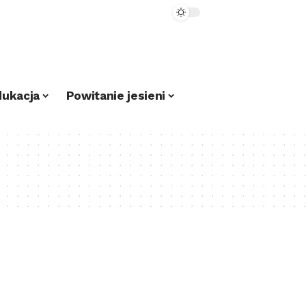
dukacja
Powitanie jesieni