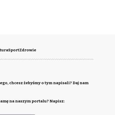
tura
Sport
Zdrowie
ego, chcesz żebyśmy o tym napisali? Daj nam
lamę na naszym portalu? Napisz: