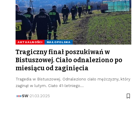
AKTUALNOŚCI
MAŁOPOLSKA
Tragiczny finał poszukiwań w
Bistuszowej. Ciało odnaleziono po
miesiącu od zaginięcia
Tragedia w Bistuszowej. Odnaleziono ciało mężczyzny, który
zaginął w lutym. Ciało 41-letniego…
SW
21.03.2025