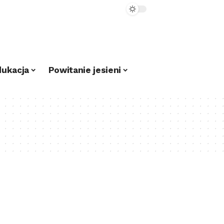
dukacja
Powitanie jesieni