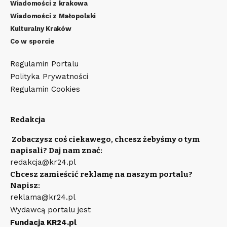
Wiadomości z krakowa
Wiadomości z Małopolski
Kulturalny Kraków
Co w sporcie
Regulamin Portalu
Polityka Prywatności
Regulamin Cookies
Redakcja
Zobaczysz coś ciekawego, chcesz żebyśmy o tym
napisali? Daj nam znać:
redakcja@kr24.pl
Chcesz zamieścić reklamę na naszym portalu?
Napisz:
reklama@kr24.pl
Wydawcą portalu jest
Fundacja KR24.pl