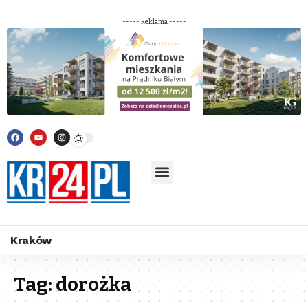
----- Reklama -----
Kraków
Tag:
dorożka