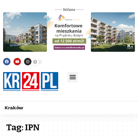
----- Reklama -----
Kraków
Tag:
IPN