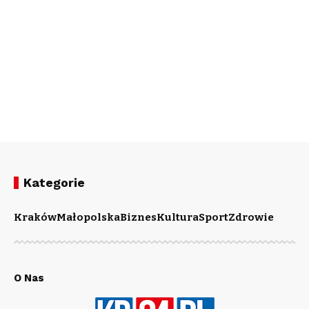
Kategorie
Kraków
Małopolska
Biznes
Kultura
Sport
Zdrowie
O Nas