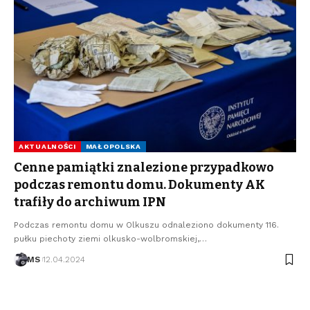
AKTUALNOŚCI
MAŁOPOLSKA
Cenne pamiątki znalezione przypadkowo
podczas remontu domu. Dokumenty AK
trafiły do archiwum IPN
Podczas remontu domu w Olkuszu odnaleziono dokumenty 116.
pułku piechoty ziemi olkusko-wolbromskiej,…
MS
12.04.2024