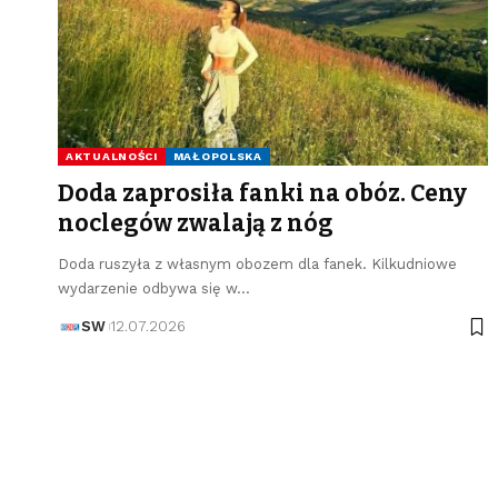
AKTUALNOŚCI
MAŁOPOLSKA
Doda zaprosiła fanki na obóz. Ceny
noclegów zwalają z nóg
Doda ruszyła z własnym obozem dla fanek. Kilkudniowe
wydarzenie odbywa się w…
SW
12.07.2026