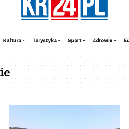
Kultura
Turystyka
Sport
Zdrowie
E
ie