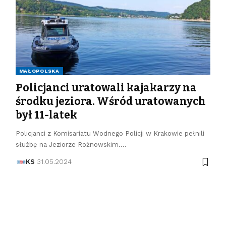
MAŁOPOLSKA
Policjanci uratowali kajakarzy na
środku jeziora. Wśród uratowanych
był 11-latek
Policjanci z Komisariatu Wodnego Policji w Krakowie pełnili
służbę na Jeziorze Rożnowskim.…
KS
31.05.2024