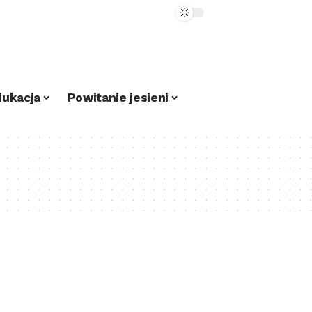
dukacja
Powitanie jesieni