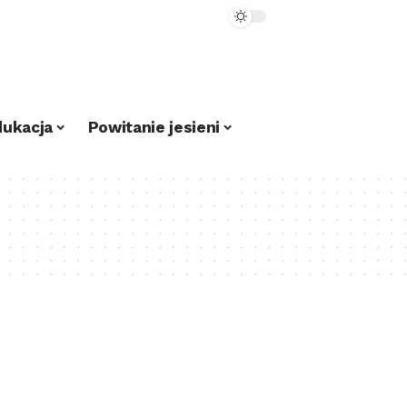
dukacja
Powitanie jesieni