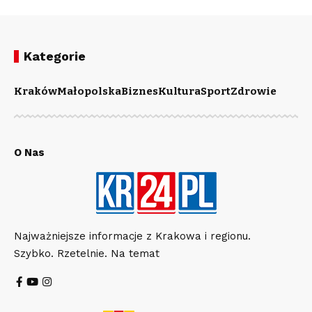
Kategorie
Kraków
Małopolska
Biznes
Kultura
Sport
Zdrowie
O Nas
Najważniejsze informacje z Krakowa i regionu.
Szybko. Rzetelnie. Na temat