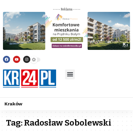
----- Reklama -----
Kraków
Tag:
Radosław Sobolewski