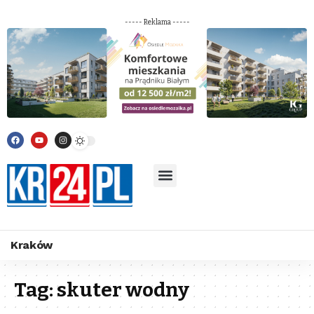
----- Reklama -----
Kraków
Tag:
skuter wodny