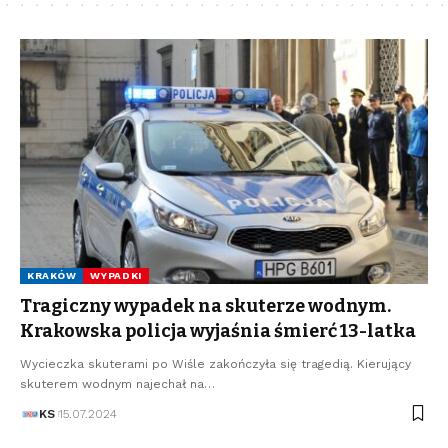
KRAKÓW
WYPADKI
Tragiczny wypadek na skuterze wodnym.
Krakowska policja wyjaśnia śmierć 13-latka
Wycieczka skuterami po Wiśle zakończyła się tragedią. Kierujący
skuterem wodnym najechał na…
KS
15.07.2024