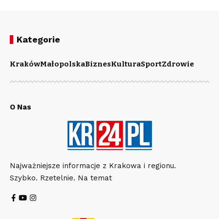
Kategorie
Kraków
Małopolska
Biznes
Kultura
Sport
Zdrowie
O Nas
Najważniejsze informacje z Krakowa i regionu.
Szybko. Rzetelnie. Na temat