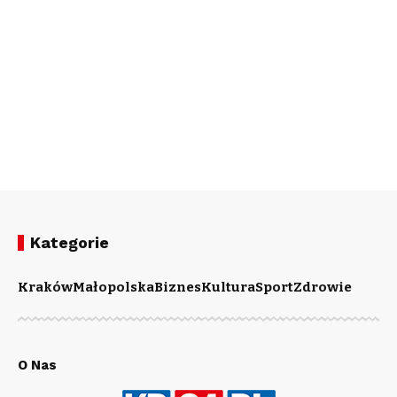
Kategorie
Kraków
Małopolska
Biznes
Kultura
Sport
Zdrowie
O Nas