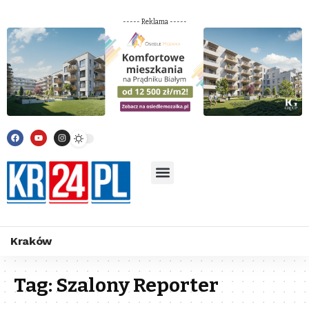
----- Reklama -----
Kraków
Tag:
Szalony Reporter