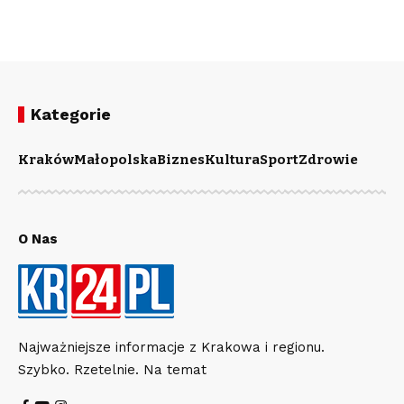
Kategorie
Kraków
Małopolska
Biznes
Kultura
Sport
Zdrowie
O Nas
Najważniejsze informacje z Krakowa i regionu.
Szybko. Rzetelnie. Na temat