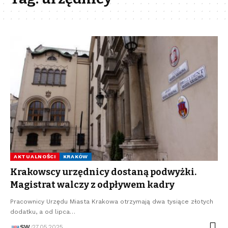
AKTUALNOŚCI
KRAKÓW
Krakowscy urzędnicy dostaną podwyżki.
Magistrat walczy z odpływem kadry
Pracownicy Urzędu Miasta Krakowa otrzymają dwa tysiące złotych
dodatku, a od lipca…
SW
27.05.2025