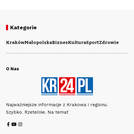
Kategorie
Kraków
Małopolska
Biznes
Kultura
Sport
Zdrowie
O Nas
Najważniejsze informacje z Krakowa i regionu.
Szybko. Rzetelnie. Na temat