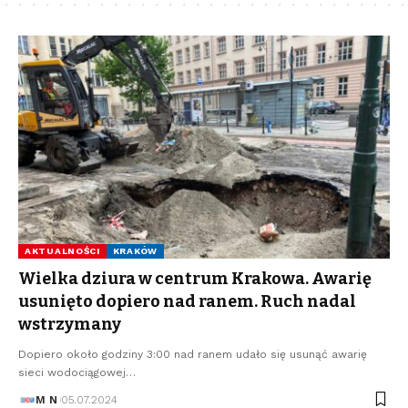
AKTUALNOŚCI
KRAKÓW
Wielka dziura w centrum Krakowa. Awarię
usunięto dopiero nad ranem. Ruch nadal
wstrzymany
Dopiero około godziny 3:00 nad ranem udało się usunąć awarię
sieci wodociągowej…
M N
05.07.2024