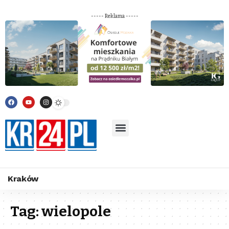
----- Reklama -----
Kraków
Tag:
wielopole