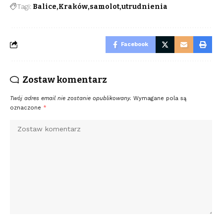
Tagi:
Balice
Kraków
samolot
utrudnienia
Facebook
Zostaw komentarz
Twój adres email nie zostanie opublikowany.
Wymagane pola są
oznaczone
*