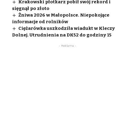
Krakowski płotkarz pobił swój rekord i
sięgnął po złoto
Żniwa 2026 w Małopolsce. Niepokojące
informacje od rolników
Ciężarówka uszkodziła wiadukt w Kleczy
Dolnej. Utrudnienia na DK52 do godziny 15
- Reklama -