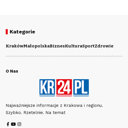
Kategorie
Kraków
Małopolska
Biznes
Kultura
Sport
Zdrowie
O Nas
Najważniejsze informacje z Krakowa i regionu.
Szybko. Rzetelnie. Na temat