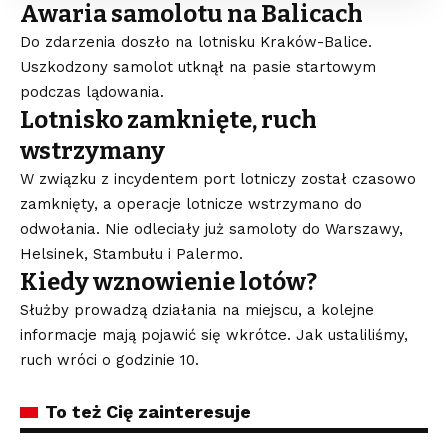
Awaria samolotu na Balicach
Do zdarzenia doszło na lotnisku Kraków-Balice.
Uszkodzony samolot utknął na pasie startowym
podczas lądowania.
Lotnisko zamknięte, ruch
wstrzymany
W związku z incydentem port lotniczy został czasowo
zamknięty, a operacje lotnicze wstrzymano do
odwołania. Nie odleciały już samoloty do Warszawy,
Helsinek, Stambułu i Palermo.
Kiedy wznowienie lotów?
Służby prowadzą działania na miejscu, a kolejne
informacje mają pojawić się wkrótce. Jak ustaliliśmy,
ruch wróci o godzinie 10.
To też Cię zainteresuje