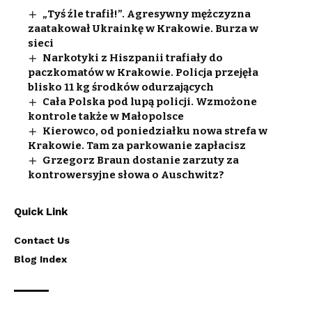
„Tyś źle trafił!”. Agresywny mężczyzna
zaatakował Ukrainkę w Krakowie. Burza w
sieci
Narkotyki z Hiszpanii trafiały do
paczkomatów w Krakowie. Policja przejęła
blisko 11 kg środków odurzających
Cała Polska pod lupą policji. Wzmożone
kontrole także w Małopolsce
Kierowco, od poniedziałku nowa strefa w
Krakowie. Tam za parkowanie zapłacisz
Grzegorz Braun dostanie zarzuty za
kontrowersyjne słowa o Auschwitz?
Quick Link
Contact Us
Blog Index