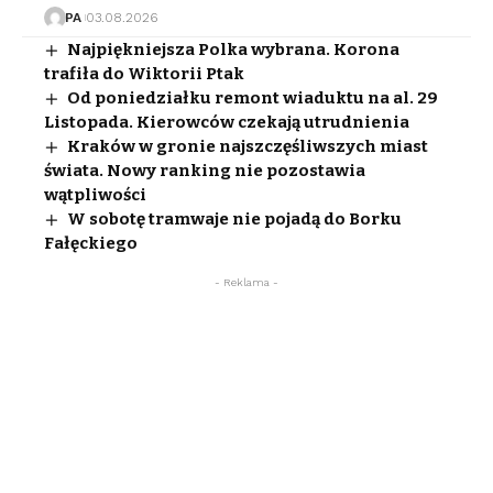
PA
03.08.2026
Najpiękniejsza Polka wybrana. Korona
trafiła do Wiktorii Ptak
Od poniedziałku remont wiaduktu na al. 29
Listopada. Kierowców czekają utrudnienia
Kraków w gronie najszczęśliwszych miast
świata. Nowy ranking nie pozostawia
wątpliwości
W sobotę tramwaje nie pojadą do Borku
Fałęckiego
- Reklama -