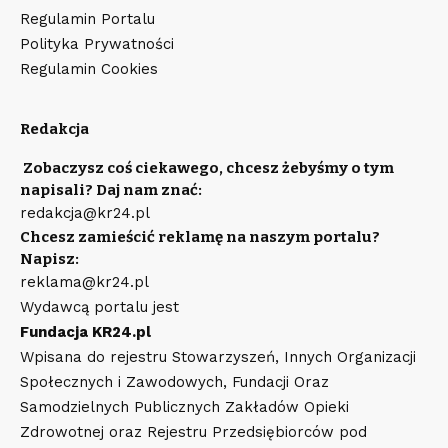
Regulamin Portalu
Polityka Prywatności
Regulamin Cookies
Redakcja
Zobaczysz coś ciekawego, chcesz żebyśmy o tym
napisali? Daj nam znać:
redakcja@kr24.pl
Chcesz zamieścić reklamę na naszym portalu?
Napisz:
reklama@kr24.pl
Wydawcą portalu jest
Fundacja KR24.pl
Wpisana do rejestru Stowarzyszeń, Innych Organizacji
Społecznych i Zawodowych, Fundacji Oraz
Samodzielnych Publicznych Zakładów Opieki
Zdrowotnej oraz Rejestru Przedsiębiorców pod