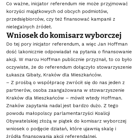
Co ważne, inicjator referendum nie może przyjmować
korzyści majątkowych od obcych podmiotów,
przedsiębiorców, czy też finansować kampanii z
nielegalnych źródeł.
Wniosek do komisarz wyborczej
Do tej pory inicjator referendum, a więc Jan Hoffman
dość lakonicznie odpowiadał na pytania o finansowanie
akcji. W marcu Hoffman publicznie przyznał, to co było
oczywiste, że do referendum dołączyło stowarzyszenie
Łukasza Gibały, Kraków dla Mieszkańców.
– Z prośbą o współpracę zwrócił się do nas jeden z
partnerów, osoba zaangażowana w stowarzyszenie
Kraków dla Mieszkańców – mówił wtedy Hoffman.
Znaków zapytania nadal jest bardzo dużo. Z tego
powodu małopolscy parlamentarzyści Koalicji
Obywatelskiej złożą w piątek do komisarz wyborczej
wniosek o podjęcie działań, które ujawnią skalę i
źródła finansowania akcji referendalnej.