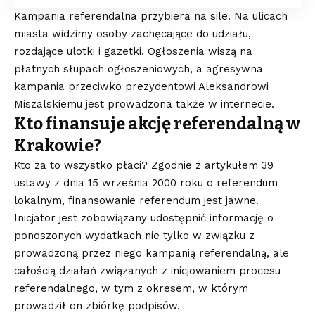
Kampania referendalna przybiera na sile. Na ulicach
miasta widzimy osoby zachęcające do udziału,
rozdające ulotki i gazetki. Ogłoszenia wiszą na
płatnych słupach ogłoszeniowych, a agresywna
kampania przeciwko prezydentowi Aleksandrowi
Miszalskiemu jest prowadzona także w internecie.
Kto finansuje akcję referendalną w
Krakowie?
Kto za to wszystko płaci? Zgodnie z artykułem 39
ustawy z dnia 15 września 2000 roku o referendum
lokalnym, finansowanie referendum jest jawne.
Inicjator jest zobowiązany udostępnić informację o
ponoszonych wydatkach nie tylko w związku z
prowadzoną przez niego kampanią referendalną, ale
całością działań związanych z inicjowaniem procesu
referendalnego, w tym z okresem, w którym
prowadził on zbiórkę podpisów.