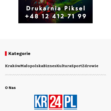
Kategorie
Kraków
Małopolska
Biznes
Kultura
Sport
Zdrowie
O Nas