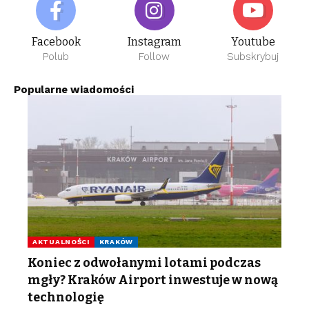
Facebook
Instagram
Youtube
Polub
Follow
Subskrybuj
Popularne wiadomości
AKTUALNOŚCI
KRAKÓW
Koniec z odwołanymi lotami podczas
mgły? Kraków Airport inwestuje w nową
technologię