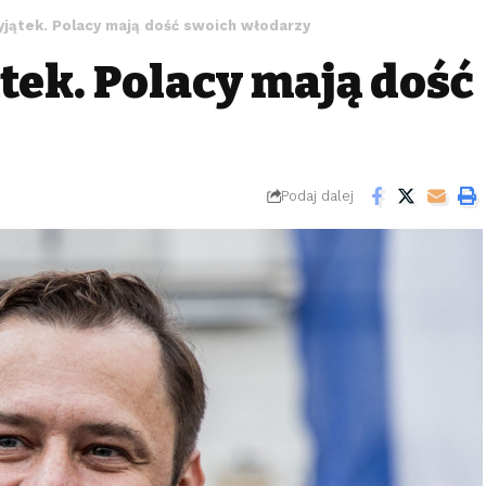
wyjątek. Polacy mają dość swoich włodarzy
ątek. Polacy mają dość
Podaj dalej