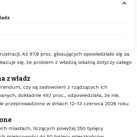
ładz
stracji. Aż 97,8 proc. głosujących opowiedziało się za
azuje się, że problem z władzą lokalną dotyczy całego
a z władz
ferendum, czy są zadowoleni z rządzących ich
nych, dokładnie 49,1 proc., odpowiedziała, że nie.
nie przeprowadzono w dniach 12–13 czerwca 2026 roku
lone
ch miastach, liczących powyżej 250 tysięcy
ch miejscowości do 50 tysięcy mieszkańców,