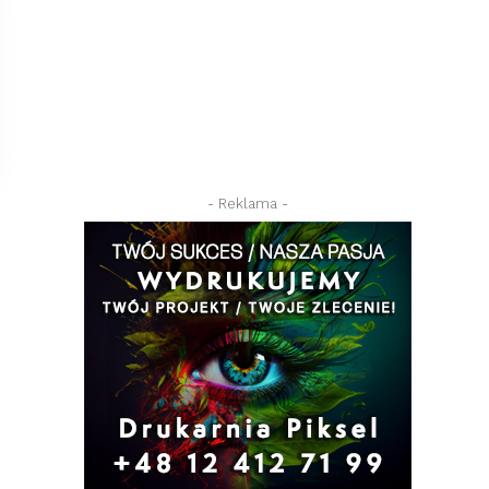
- Reklama -