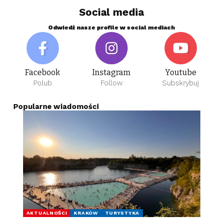
Social media
Odwiedź nasze profile w social mediach
Facebook
Instagram
Youtube
Polub
Follow
Subskrybuj
Popularne wiadomości
AKTUALNOŚCI
KRAKÓW
TURYSTYKA