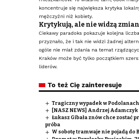
koncentruje się największa krytyka lokal
mężczyźni niż kobiety.
Krytykują, ale nie widzą zmia
Ciekawy paradoks pokazuje kolejna liczb
przyznało, że i tak nie widzi żadnej alt
ogóle nie miał zdania na temat rządzącyc
Kraków może być tylko początkiem szersze
liderów.
To też Cię zainteresuje
Tragiczny wypadek w Podolanach. 
[NASZ NEWS] Andrzej Adamczyk 
Łukasz Gibała znów chce zostać p
próba
W sobotę tramwaje nie pojadą do 