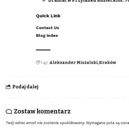
Dramat w Przylasku Rusieckim. 70-
Quick Link
Contact Us
Blog Index
Tagi:
Aleksander Miszalski
Kraków
Podaj dalej
Zostaw komentarz
Twój adres email nie zostanie opublikowany.
Wymagane pola są ozn