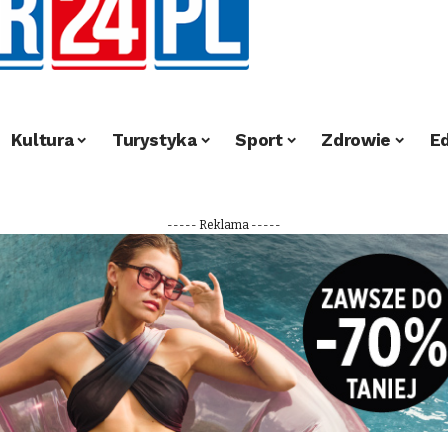
Kultura
Turystyka
Sport
Zdrowie
E
----- Reklama -----