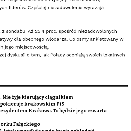
nych liderów. Częściej niezadowolenie wyrażają
n
a z sondażu. Aż 25,4 proc. spośród niezadowolonych
ernatywy dla obecnego włodarza. Co ósmy ankietowany w
h jego miejscowością.
j dyskusji o tym, jak Polacy oceniają swoich lokalnych
Nie żyje kierujący ciągnikiem
pokieruje krakowskim PiS
rezydentem Krakowa. To będzie jego czwarta
Borku Fałęckiego