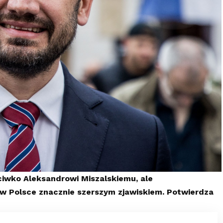
iwko Aleksandrowi Miszalskiemu, ale
 w Polsce znacznie szerszym zjawiskiem. Potwierdza