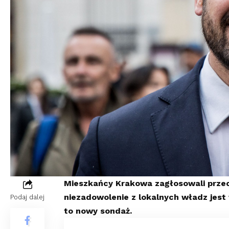
Mieszkańcy Krakowa zagłosowali przec
niezadowolenie z lokalnych władz jest
Podaj dalej
to nowy sondaż.