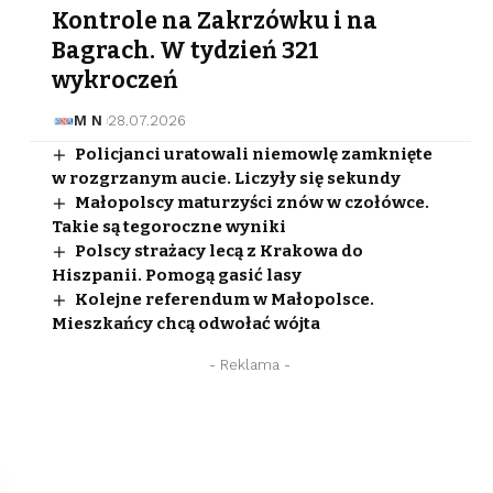
Kontrole na Zakrzówku i na
Bagrach. W tydzień 321
wykroczeń
M N
28.07.2026
Policjanci uratowali niemowlę zamknięte
w rozgrzanym aucie. Liczyły się sekundy
Małopolscy maturzyści znów w czołówce.
Takie są tegoroczne wyniki
Polscy strażacy lecą z Krakowa do
Hiszpanii. Pomogą gasić lasy
Kolejne referendum w Małopolsce.
Mieszkańcy chcą odwołać wójta
- Reklama -