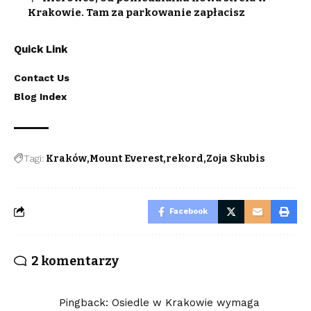
Krakowie. Tam za parkowanie zapłacisz
Quick Link
Contact Us
Blog Index
Tagi:
Kraków
Mount Everest
rekord
Zoja Skubis
Facebook
2 komentarzy
Pingback:
Osiedle w Krakowie wymaga