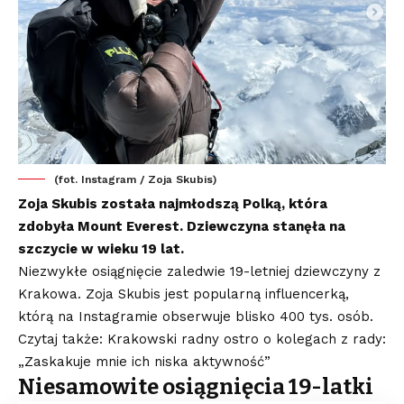
(fot. Instagram / Zoja Skubis)
Zoja Skubis została najmłodszą Polką, która
zdobyła Mount Everest. Dziewczyna stanęła na
szczycie w wieku 19 lat.
Niezwykłe osiągnięcie zaledwie 19-letniej dziewczyny z
Krakowa. Zoja Skubis jest popularną influencerką,
którą na Instagramie obserwuje blisko 400 tys. osób.
Czytaj także: Krakowski radny ostro o kolegach z rady:
„Zaskakuje mnie ich niska aktywność”
Niesamowite osiągnięcia 19-latki