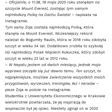
–
Oficjalnie, o 11:38, 18 maja 2025 roku stanęłam na
szczycie Mount Everest, zostając tym samym
najmłodszą Polką na Dachu Świata!
– napisała na
Instagramie.
Tym samy Zoja została najmłodszą Polką, która
stanęła na Mount Everest. Wcześniejszy rekord
należał do Bogumiły Raulin, która w 2018 roku zdobyła
szczyt w wieku 34 lat. Dodatkowo zrobiła to szybciej
niż najmłodszy Polak Wojciech Kukuczka, który zdobył
szczyt w wieku 23 lat w 2012 roku.
–
W Nepalu jestem od dwóch miesięcy, jednak moja
wyprawa zaczęła się już dawno temu. Ten szczyt, to
najpiękniejsze, możliwe zwieńczenie wszystkich moich
przygotowań, wyrzeczeń, treningów, łez i nerwów
–
pisze Zoja w poście na Instagramie.
Studentka z Uniwersytetu Ekonomicznego w Krakowie
wielokrotnie powtarzała, że jej inspiracją do
wspinaczki był jej ojciec. Niestety zginął on w 2020