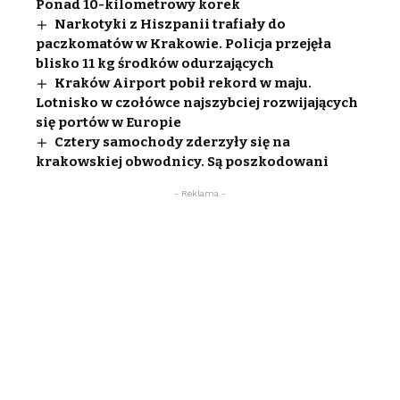
Ponad 10-kilometrowy korek
Narkotyki z Hiszpanii trafiały do
paczkomatów w Krakowie. Policja przejęła
blisko 11 kg środków odurzających
Kraków Airport pobił rekord w maju.
Lotnisko w czołówce najszybciej rozwijających
się portów w Europie
Cztery samochody zderzyły się na
krakowskiej obwodnicy. Są poszkodowani
- Reklama -