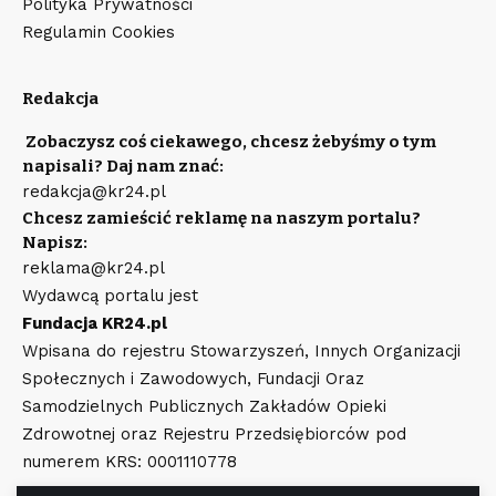
Polityka Prywatności
Regulamin Cookies
Redakcja
Zobaczysz coś ciekawego, chcesz żebyśmy o tym
napisali? Daj nam znać:
redakcja@kr24.pl
Chcesz zamieścić reklamę na naszym portalu?
Napisz:
reklama@kr24.pl
Wydawcą portalu jest
Fundacja KR24.pl
Wpisana do rejestru Stowarzyszeń, Innych Organizacji
Społecznych i Zawodowych, Fundacji Oraz
Samodzielnych Publicznych Zakładów Opieki
Zdrowotnej oraz Rejestru Przedsiębiorców pod
numerem KRS: 0001110778