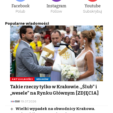
Facebook
Instagram
Youtube
Polub
Follow
Subskrybuj
Popularne wiadomości
AKTUALNOŚCI
KRAKÓW
Takie rzeczy tylko w Krakowie. „Ślub” i
„wesele” na Rynku Głównym [ZDJĘCIA]
SW
19.07.2026
Wielki wypadek na obwodnicy Krakowa.