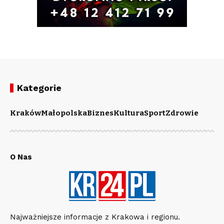
Kategorie
Kraków
Małopolska
Biznes
Kultura
Sport
Zdrowie
O Nas
Najważniejsze informacje z Krakowa i regionu.