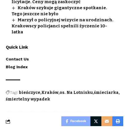
licytacje. Ceny mogą zaskoczyć
Kraków szykuje gigantyczne spotkanie.
Tego jeszcze nie było
Marzył o policyjnej wizycie na urodzinach.
Krakowscy policjanci spełnili życzenie 10-
latka
Quick Link
Contact Us
Blog Index
Tagi:
bieńczyce
Kraków
os. Na Lotnisku
śmieciarka
śmiertelny wypadek
Facebook