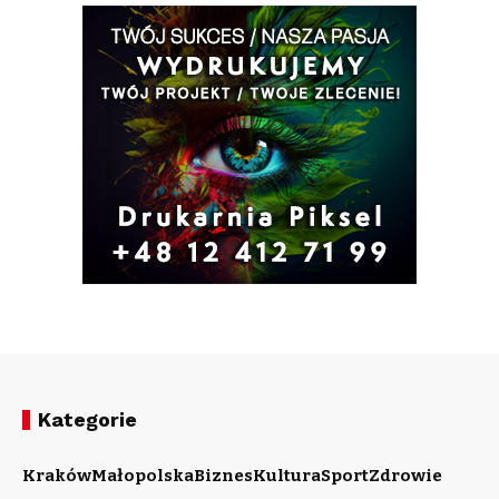
Kategorie
Kraków
Małopolska
Biznes
Kultura
Sport
Zdrowie