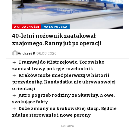
AKTUALNOŚCI
MAŁOPOLSKA
40-letni nożownik zaatakował
znajomego. Ranny już po operacji
Andrzej K
06.08.2026
Tramwaj do Mistrzejowic. Torowisko
zamiast trawy pokryje rozchodnik
Kraków może mieć pierwszą w historii
prezydentkę. Kandydatka nie ukrywa swojej
orientacji
Jutro pogrzeb rodziny ze Skawiny. Nowe,
szokujące fakty
Duże zmiany na krakowskiej stacji. Będzie
zdalne sterowanie i nowe perony
- Reklama -