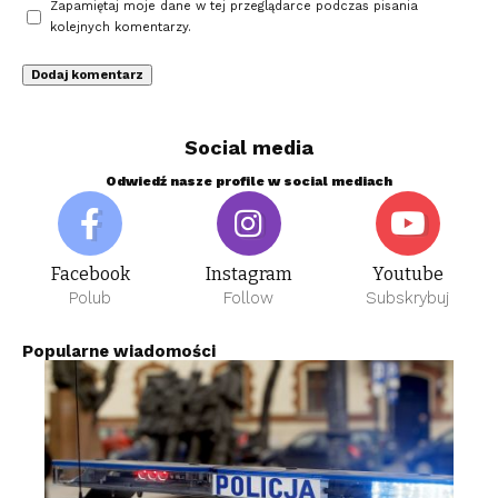
Zapamiętaj moje dane w tej przeglądarce podczas pisania
kolejnych komentarzy.
Social media
Odwiedź nasze profile w social mediach
Facebook
Instagram
Youtube
Polub
Follow
Subskrybuj
Popularne wiadomości