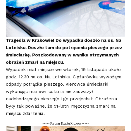
Tragedia w Krakowie! Do wypadku doszło na os. Na
Lotnisku. Doszło tam do potrącenia pieszego przez
śmieciarkę. Poszkodowany w wyniku otrzymanych
obrażeń zmarł na miejscu.
Wypadek miał miejsce we wtorek, 19 listopada około
godz. 12.30 na os. Na Lotnisku. Ciężarówka wywożąca
odpady potrąciła pieszego. Kierowca śmieciarki
wykonując manewr cofania nie zauważył
nadchodzącego pieszego i go przejechał. Obrażenia
były tak poważne, że 51-letni mężczyzna zmarł na
miejscu zdarzenia.
----- Partner Działu Kraków -----