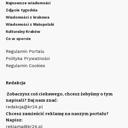
Najnowsze wiadomości
Zdjęcie tygodnia
Wiadomości z krakowa
Wiadomości z Małopolski
Kulturalny Kraków
Co w sporcie
Regulamin Portalu
Polityka Prywatności
Regulamin Cookies
Redakcja
Zobaczysz coś ciekawego, chcesz żebyśmy o tym
napisali? Daj nam znać:
redakcja@kr24.pl
Chcesz zamieścić reklamę na naszym portalu?
Napisz:
reklama@kr24.pl