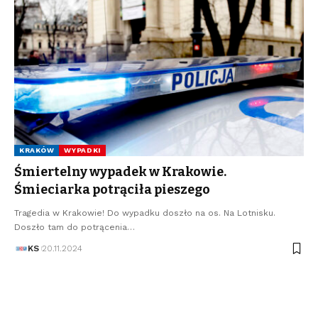
KRAKÓW
WYPADKI
Śmiertelny wypadek w Krakowie.
Śmieciarka potrąciła pieszego
Tragedia w Krakowie! Do wypadku doszło na os. Na Lotnisku.
Doszło tam do potrącenia…
KS
20.11.2024