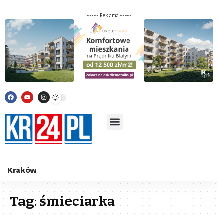
----- Reklama -----
Kraków
Tag:
śmieciarka