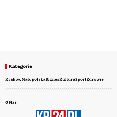
Kategorie
Kraków
Małopolska
Biznes
Kultura
Sport
Zdrowie
O Nas