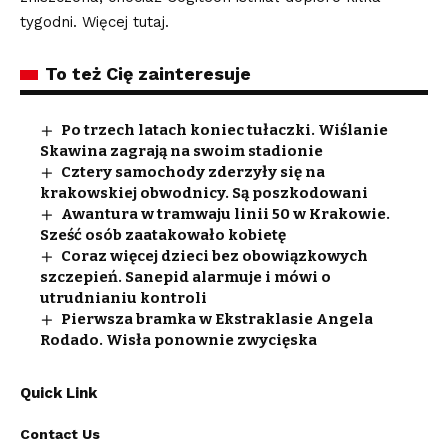
tygodni. Więcej tutaj.
To też Cię zainteresuje
Po trzech latach koniec tułaczki. Wiślanie
Skawina zagrają na swoim stadionie
Cztery samochody zderzyły się na
krakowskiej obwodnicy. Są poszkodowani
Awantura w tramwaju linii 50 w Krakowie.
Sześć osób zaatakowało kobietę
Coraz więcej dzieci bez obowiązkowych
szczepień. Sanepid alarmuje i mówi o
utrudnianiu kontroli
Pierwsza bramka w Ekstraklasie Angela
Rodado. Wisła ponownie zwycięska
Quick Link
Contact Us