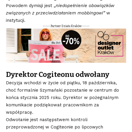
Powodem dymisji jest „
niedopełnienie obowiązków
związanych z przeciwdziałaniem mobbingowi”
w
instytucji.
----- Partner Działu Kraków -----
Dyrektor Cogiteonu odwołany
Decyzja wchodzi w życie od piątku, 18 października,
choć formalnie Szymański pozostanie w centrum do
końca stycznia 2025 roku. Dyrektor w pożegnalnym
komunikacie podziękował pracownikom za
współpracę.
Odwołanie jest następstwem kontroli
przeprowadzonej w Cogiteonie po lipcowych