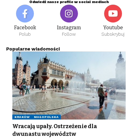
Odwiedź nasze profile w social mediach
Facebook
Instagram
Youtube
Polub
Follow
Subskrybuj
Popularne wiadomości
KRAKÓW
MAŁOPOLSKA
Wracają upały. Ostrzeżenie dla
dwunastu województw