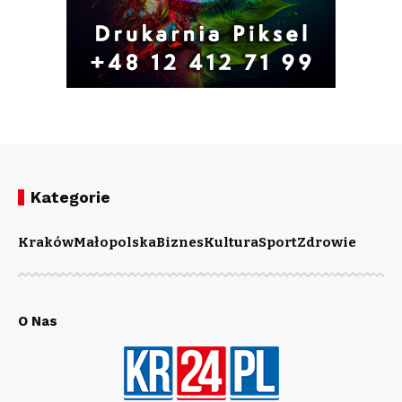
Kategorie
Kraków
Małopolska
Biznes
Kultura
Sport
Zdrowie
O Nas