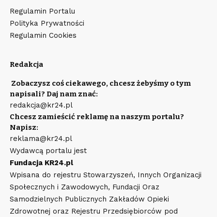
Regulamin Portalu
Polityka Prywatności
Regulamin Cookies
Redakcja
Zobaczysz coś ciekawego, chcesz żebyśmy o tym
napisali? Daj nam znać:
redakcja@kr24.pl
Chcesz zamieścić reklamę na naszym portalu?
Napisz:
reklama@kr24.pl
Wydawcą portalu jest
Fundacja KR24.pl
Wpisana do rejestru Stowarzyszeń, Innych Organizacji
Społecznych i Zawodowych, Fundacji Oraz
Samodzielnych Publicznych Zakładów Opieki
Zdrowotnej oraz Rejestru Przedsiębiorców pod