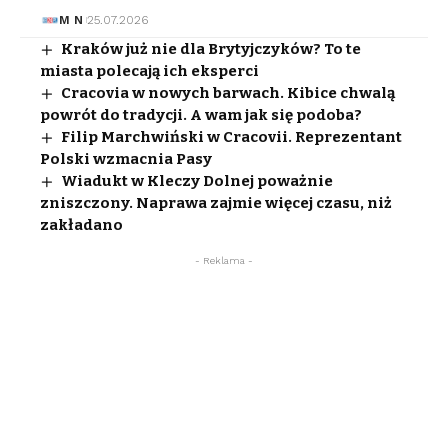
M N
25.07.2026
Kraków już nie dla Brytyjczyków? To te
miasta polecają ich eksperci
Cracovia w nowych barwach. Kibice chwalą
powrót do tradycji. A wam jak się podoba?
Filip Marchwiński w Cracovii. Reprezentant
Polski wzmacnia Pasy
Wiadukt w Kleczy Dolnej poważnie
zniszczony. Naprawa zajmie więcej czasu, niż
zakładano
- Reklama -