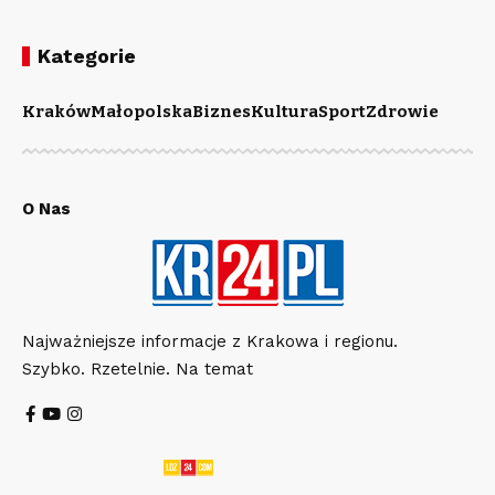
Kategorie
Kraków
Małopolska
Biznes
Kultura
Sport
Zdrowie
O Nas
Najważniejsze informacje z Krakowa i regionu.
Szybko. Rzetelnie. Na temat