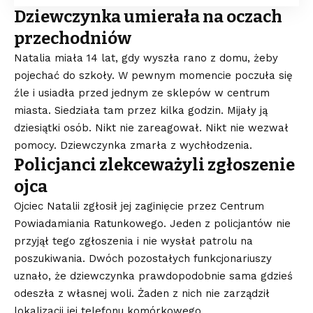
Dziewczynka umierała na oczach
przechodniów
Natalia miała 14 lat, gdy wyszła rano z domu, żeby
pojechać do szkoły. W pewnym momencie poczuła się
źle i usiadła przed jednym ze sklepów w centrum
miasta. Siedziała tam przez kilka godzin. Mijały ją
dziesiątki osób. Nikt nie zareagował. Nikt nie wezwał
pomocy. Dziewczynka zmarła z wychłodzenia.
Policjanci zlekceważyli zgłoszenie
ojca
Ojciec Natalii zgłosił jej zaginięcie przez Centrum
Powiadamiania Ratunkowego. Jeden z policjantów nie
przyjął tego zgłoszenia i nie wysłał patrolu na
poszukiwania. Dwóch pozostałych funkcjonariuszy
uznało, że dziewczynka prawdopodobnie sama gdzieś
odeszła z własnej woli. Żaden z nich nie zarządził
lokalizacji jej telefonu komórkowego.