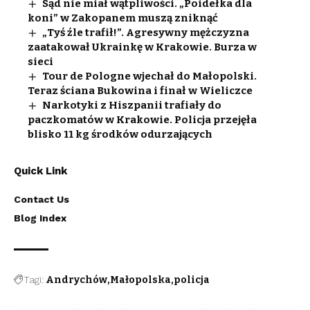
Sąd nie miał wątpliwości. „Poidełka dla
koni” w Zakopanem muszą zniknąć
„Tyś źle trafił!”. Agresywny mężczyzna
zaatakował Ukrainkę w Krakowie. Burza w
sieci
Tour de Pologne wjechał do Małopolski.
Teraz ściana Bukowina i finał w Wieliczce
Narkotyki z Hiszpanii trafiały do
paczkomatów w Krakowie. Policja przejęła
blisko 11 kg środków odurzających
Quick Link
Contact Us
Blog Index
Tagi:
Andrychów
Małopolska
policja