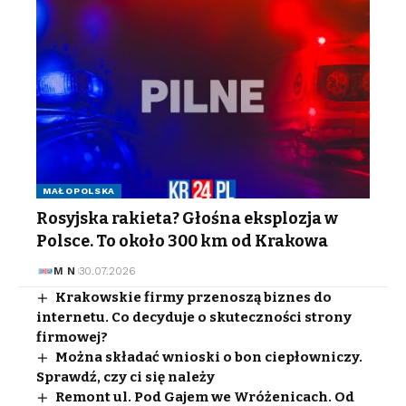
MAŁOPOLSKA
Rosyjska rakieta? Głośna eksplozja w
Polsce. To około 300 km od Krakowa
M N
30.07.2026
Krakowskie firmy przenoszą biznes do
internetu. Co decyduje o skuteczności strony
firmowej?
Można składać wnioski o bon ciepłowniczy.
Sprawdź, czy ci się należy
Remont ul. Pod Gajem we Wróżenicach. Od