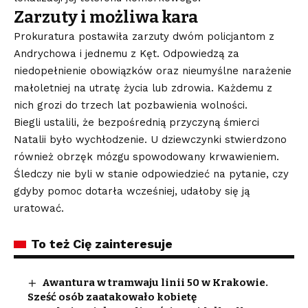
Zarzuty i możliwa kara
Prokuratura postawiła zarzuty dwóm policjantom z
Andrychowa i jednemu z Kęt. Odpowiedzą za
niedopełnienie obowiązków oraz nieumyślne narażenie
małoletniej na utratę życia lub zdrowia. Każdemu z
nich grozi do trzech lat pozbawienia wolności.
Biegli ustalili, że bezpośrednią przyczyną śmierci
Natalii było wychłodzenie. U dziewczynki stwierdzono
również obrzęk mózgu spowodowany krwawieniem.
Śledczy nie byli w stanie odpowiedzieć na pytanie, czy
gdyby pomoc dotarła wcześniej, udałoby się ją
uratować.
To też Cię zainteresuje
Awantura w tramwaju linii 50 w Krakowie.
Sześć osób zaatakowało kobietę