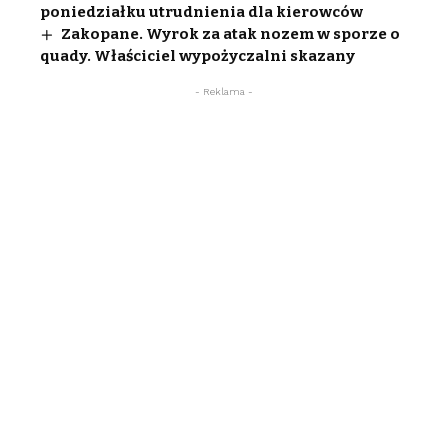
poniedziałku utrudnienia dla kierowców
Zakopane. Wyrok za atak nozem w sporze o
quady. Właściciel wypożyczalni skazany
- Reklama -