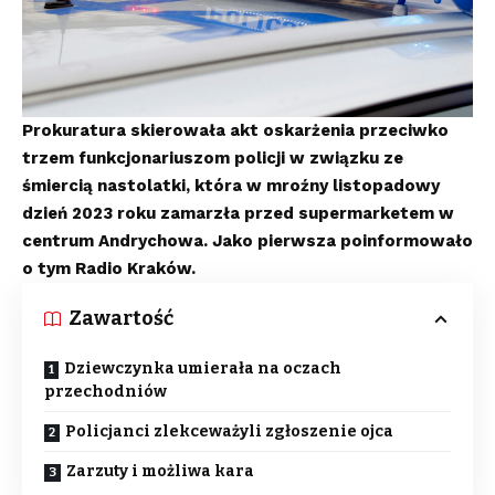
Prokuratura skierowała akt oskarżenia przeciwko
trzem funkcjonariuszom policji w związku ze
śmiercią nastolatki, która w mroźny listopadowy
dzień 2023 roku zamarzła przed supermarketem w
centrum Andrychowa. Jako pierwsza poinformowało
o tym Radio Kraków.
Zawartość
Dziewczynka umierała na oczach
przechodniów
Policjanci zlekceważyli zgłoszenie ojca
Zarzuty i możliwa kara