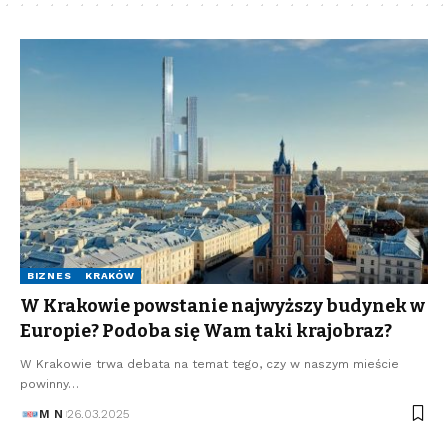
BIZNES
KRAKÓW
W Krakowie powstanie najwyższy budynek w
Europie? Podoba się Wam taki krajobraz?
W Krakowie trwa debata na temat tego, czy w naszym mieście
powinny…
M N
26.03.2025