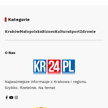
Kategorie
Kraków
Małopolska
Biznes
Kultura
Sport
Zdrowie
O Nas
Najważniejsze informacje z Krakowa i regionu.
Szybko. Rzetelnie. Na temat