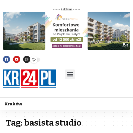
----- Reklama -----
Kraków
Tag:
basista studio