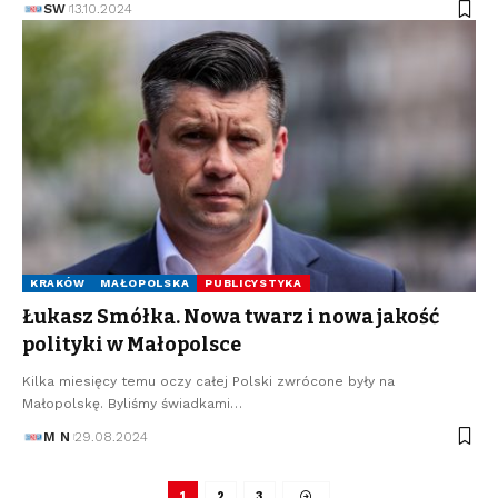
SW
13.10.2024
KRAKÓW
MAŁOPOLSKA
PUBLICYSTYKA
Łukasz Smółka. Nowa twarz i nowa jakość
polityki w Małopolsce
Kilka miesięcy temu oczy całej Polski zwrócone były na
Małopolskę. Byliśmy świadkami…
M N
29.08.2024
1
2
3