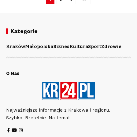
Kategorie
Kraków
Małopolska
Biznes
Kultura
Sport
Zdrowie
O Nas
Najważniejsze informacje z Krakowa i regionu.
Szybko. Rzetelnie. Na temat