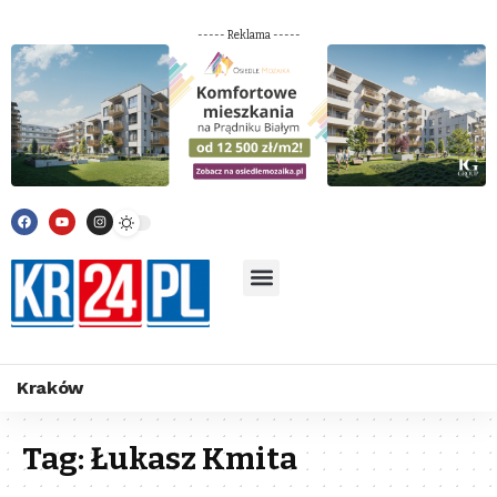
----- Reklama -----
Kraków
Tag:
Łukasz Kmita