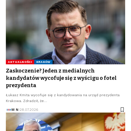
AKTUALNOŚCI
KRAKÓW
Zaskoczenie? Jeden z medialnych
kandydatów wycofuje się z wyścigu o fotel
prezydenta
Łukasz Kmita wycofuje się z kandydowania na urząd prezydenta
Krakowa. Zdradził, że…
M N
28.07.2026