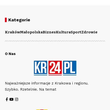
Kategorie
Kraków
Małopolska
Biznes
Kultura
Sport
Zdrowie
O Nas
Najważniejsze informacje z Krakowa i regionu.
Szybko. Rzetelnie. Na temat