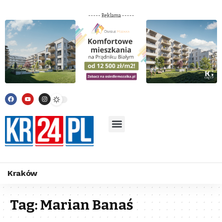
----- Reklama -----
Kraków
Tag:
Marian Banaś