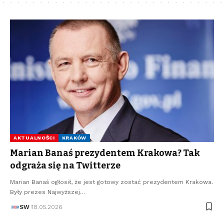
AKTUALNOŚCI
KRAKÓW
Marian Banaś prezydentem Krakowa? Tak
odgraża się na Twitterze
Marian Banaś ogłosił, że jest gotowy zostać prezydentem Krakowa.
Były prezes Najwyższej…
SW
18.05.2026