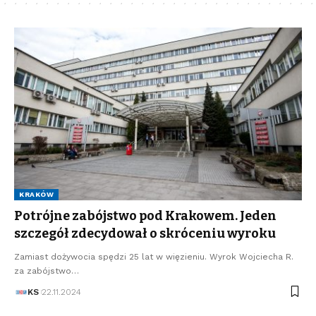
KRAKÓW
Potrójne zabójstwo pod Krakowem. Jeden
szczegół zdecydował o skróceniu wyroku
Zamiast dożywocia spędzi 25 lat w więzieniu. Wyrok Wojciecha R.
za zabójstwo…
KS
22.11.2024