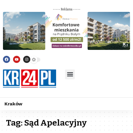
----- Reklama -----
Kraków
Tag:
Sąd Apelacyjny