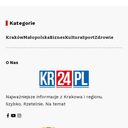
Kategorie
Kraków
Małopolska
Biznes
Kultura
Sport
Zdrowie
O Nas
Najważniejsze informacje z Krakowa i regionu.
Szybko. Rzetelnie. Na temat