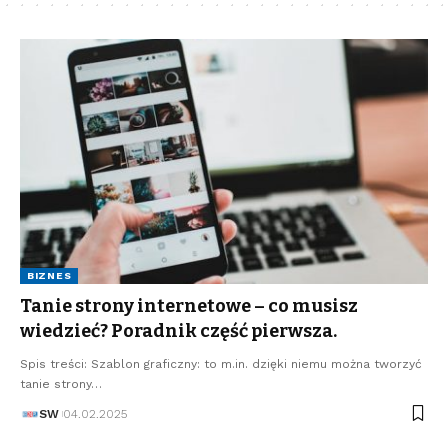
BIZNES
Tanie strony internetowe – co musisz
wiedzieć? Poradnik część pierwsza.
Spis treści: Szablon graficzny: to m.in. dzięki niemu można tworzyć
tanie strony…
SW
04.02.2025