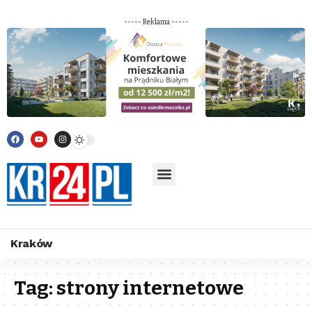
----- Reklama -----
Kraków
Tag:
strony internetowe