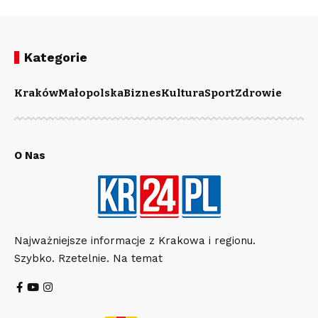
Kategorie
Kraków
Małopolska
Biznes
Kultura
Sport
Zdrowie
O Nas
Najważniejsze informacje z Krakowa i regionu.
Szybko. Rzetelnie. Na temat