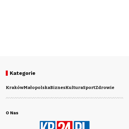
Kategorie
Kraków
Małopolska
Biznes
Kultura
Sport
Zdrowie
O Nas