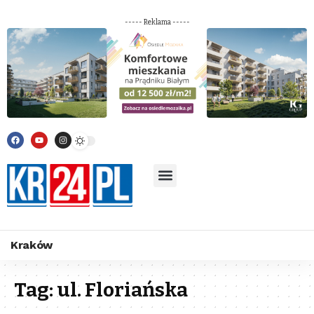
----- Reklama -----
Kraków
Tag:
ul. Floriańska