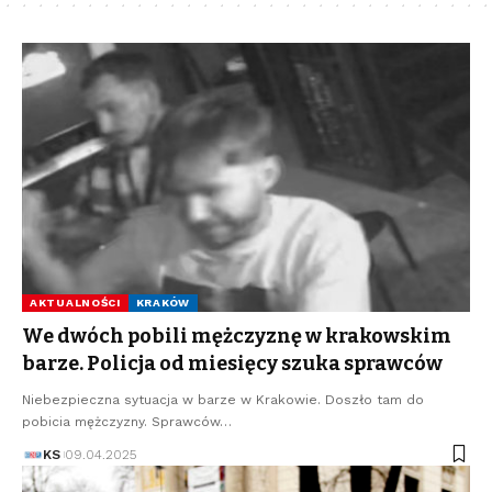
AKTUALNOŚCI
KRAKÓW
We dwóch pobili mężczyznę w krakowskim
barze. Policja od miesięcy szuka sprawców
Niebezpieczna sytuacja w barze w Krakowie. Doszło tam do
pobicia mężczyzny. Sprawców…
KS
09.04.2025