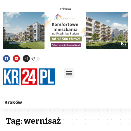
----- Reklama -----
Kraków
Tag:
wernisaż