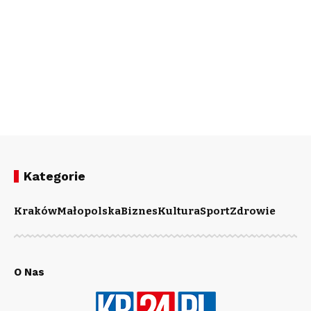
Kategorie
Kraków
Małopolska
Biznes
Kultura
Sport
Zdrowie
O Nas