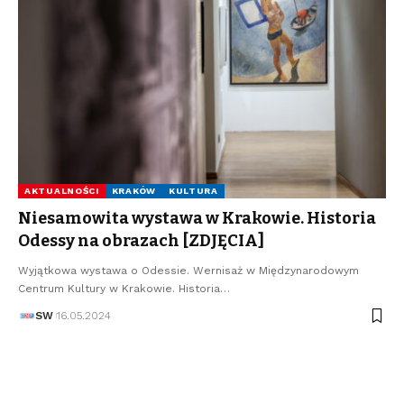
AKTUALNOŚCI
KRAKÓW
KULTURA
Niesamowita wystawa w Krakowie. Historia
Odessy na obrazach [ZDJĘCIA]
Wyjątkowa wystawa o Odessie. Wernisaż w Międzynarodowym
Centrum Kultury w Krakowie. Historia…
SW
16.05.2024