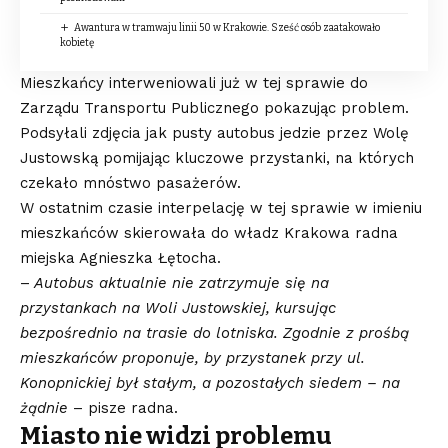
Awantura w tramwaju linii 50 w Krakowie. Sześć osób zaatakowało
kobietę
Mieszkańcy interweniowali już w tej sprawie do
Zarządu Transportu Publicznego pokazując problem.
Podsyłali zdjęcia jak pusty autobus jedzie przez Wolę
Justowską pomijając kluczowe przystanki, na których
czekało mnóstwo pasażerów.
W ostatnim czasie interpelację w tej sprawie w imieniu
mieszkańców skierowała do władz Krakowa radna
miejska Agnieszka Łętocha.
–
Autobus aktualnie nie zatrzymuje się na
przystankach na Woli Justowskiej, kursując
bezpośrednio na trasie do lotniska. Zgodnie z prośbą
mieszkańców proponuje, by przystanek przy ul.
Konopnickiej był stałym, a pozostałych siedem – na
żądnie
– pisze radna.
Miasto nie widzi problemu