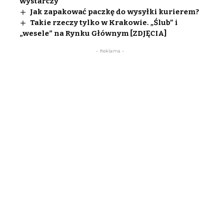
wystarczy
Jak zapakować paczkę do wysyłki kurierem?
Takie rzeczy tylko w Krakowie. „Ślub” i
„wesele” na Rynku Głównym [ZDJĘCIA]
- Reklama -