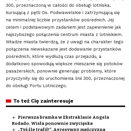
300, przeznaczoną w całości do obsługi lotniska,
kursującą z pętli Os. Podwawelskie i zatrzymującą się
na minimalnej liczbie przystanków pośrednich. Jej
celem i podstawowym zadaniem jest zapewnienie jak
najszybszego połączenia centrum miasta z lotniskiem.
Władze miasta twierdzą, że z uwagi na charakter tego
połączenia niewskazane jest dodawanie przystanków
pośrednich, które wydłużą czas przejazdu, a
dodatkowo spowodują większe mieszanie się potoków
pasażerskich, ponownie generując problemy, które
przyczyniły się do uruchomienia linii 300, przeznaczonej
do obsługi Portu Lotniczego.
To też Cię zainteresuje
Pierwsza bramka w Ekstraklasie Angela
Rodado. Wisła ponownie zwycięska
„Tyś źle trafił!”. Agresywny mężczyzna