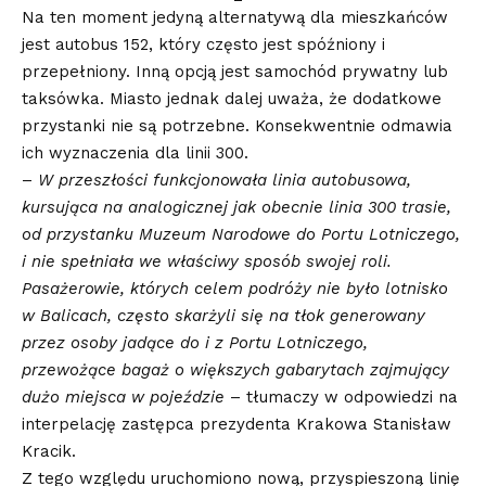
Na ten moment jedyną alternatywą dla mieszkańców
jest autobus 152, który często jest spóźniony i
przepełniony. Inną opcją jest samochód prywatny lub
taksówka. Miasto jednak dalej uważa, że dodatkowe
przystanki nie są potrzebne. Konsekwentnie odmawia
ich wyznaczenia dla linii 300.
–
W przeszłości funkcjonowała linia autobusowa,
kursująca na analogicznej jak obecnie linia 300 trasie,
od przystanku Muzeum Narodowe do Portu Lotniczego,
i nie spełniała we właściwy sposób swojej roli.
Pasażerowie, których celem podróży nie było lotnisko
w Balicach, często skarżyli się na tłok generowany
przez osoby jadące do i z Portu Lotniczego,
przewożące bagaż o większych gabarytach zajmujący
dużo miejsca w pojeździe
– tłumaczy w odpowiedzi na
interpelację zastępca prezydenta Krakowa Stanisław
Kracik.
Z tego względu uruchomiono nową, przyspieszoną linię