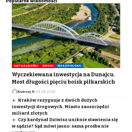
Popularne wiadomości
AKTUALNOŚCI
DROGI
MAŁOPOLSKA
Wyczekiewana inwestycja na Dunajcu.
Most długości pięciu boisk piłkarskich
Andrzej K
04.08.2026
Kraków rezygnuje z dwóch dużych
inwestycji drogowych. Miasto zaoszczędzi
miliard złotych
Czy kardynał Dziwisz uniknie stawienia się
w sądzie? Sąd mówi jasno: sama prośba nie