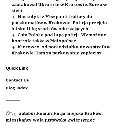
zaatakował Ukrainkę w Krakowie. Burza w
sieci
Narkotyki z Hiszpanii trafiały do
paczkomatów w Krakowie. Policja przejęła
blisko 11 kg środków odurzających
Cała Polska pod lupą policji. Wzmożone
kontrole także w Małopolsce
Kierowco, od poniedziałku nowa strefa w
Krakowie. Tam za parkowanie zapłacisz
Quick Link
Contact Us
Blog Index
Tagi:
autobus
komunikacja miejska
Kraków
mieszkańcy
Wola Justowska
Zwierzyniec