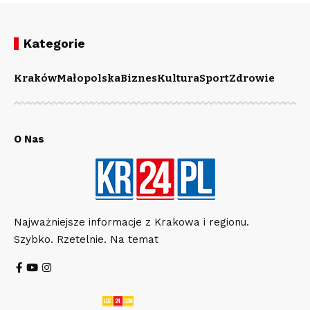
Kategorie
Kraków
Małopolska
Biznes
Kultura
Sport
Zdrowie
O Nas
Najważniejsze informacje z Krakowa i regionu.
Szybko. Rzetelnie. Na temat