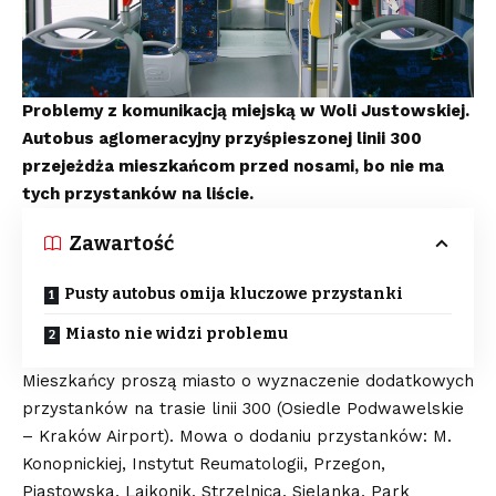
Problemy z komunikacją miejską w Woli Justowskiej.
Autobus aglomeracyjny przyśpieszonej linii 300
przejeżdża mieszkańcom przed nosami, bo nie ma
tych przystanków na liście.
Zawartość
Pusty autobus omija kluczowe przystanki
Miasto nie widzi problemu
Mieszkańcy proszą miasto o wyznaczenie dodatkowych
przystanków na trasie linii 300 (Osiedle Podwawelskie
– Kraków Airport). Mowa o dodaniu przystanków: M.
Konopnickiej, Instytut Reumatologii, Przegon,
Piastowska, Lajkonik, Strzelnica, Sielanka, Park