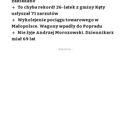
zakładano
To chyba rekord! 26-latek z gminy Kęty
usłyszał 71 zarzutów
Wykolejenie pociągu towarowego w
Małopolsce. Wagony wpadły do Popradu
Nie żyje Andrzej Morozowski. Dziennikarz
miał 69 lat
- Reklama -