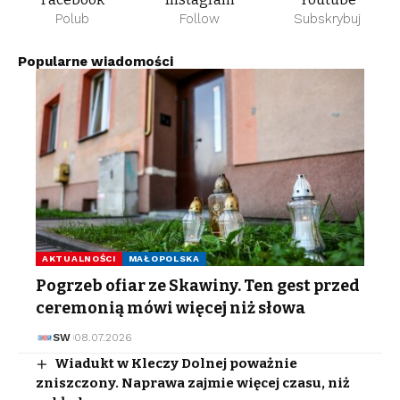
Polub
Follow
Subskrybuj
Popularne wiadomości
AKTUALNOŚCI
MAŁOPOLSKA
Pogrzeb ofiar ze Skawiny. Ten gest przed
ceremonią mówi więcej niż słowa
SW
08.07.2026
Wiadukt w Kleczy Dolnej poważnie
zniszczony. Naprawa zajmie więcej czasu, niż