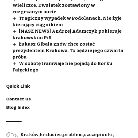
Wieliczce. Dwulatek zostawiony w
rozgrzanym aucie
Tragiczny wypadek w Podolanach. Nie żyje
kierujący ciągnikiem
[NASZ NEWS] Andrzej Adamczyk pokieruje
krakowskim PiS
Łukasz Gibała znów chce zostać
prezydentem Krakowa. To będzie jego czwarta
próba
W sobotę tramwaje nie pojadą do Borku
Fałęckiego
Quick Link
Contact Us
Blog Index
Tagi:
Kraków
krztusiec
problem
szczepionki