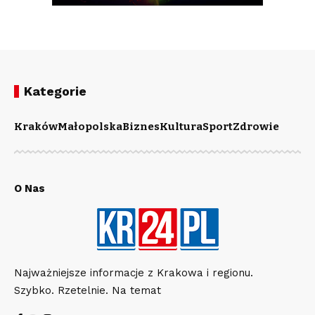
Kategorie
Kraków
Małopolska
Biznes
Kultura
Sport
Zdrowie
O Nas
Najważniejsze informacje z Krakowa i regionu.
Szybko. Rzetelnie. Na temat