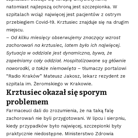
natomiast najlepszą ochroną jest szczepionka. W
szpitalach wciąż najwięcej jest pacjentów z ostrym
przebiegiem Covid-19. Krztusiec znajduje się na drugim
miejscu.
–
Od kilku miesięcy obserwujemy znaczący wzrost
zachorowań na krztusiec, latem było ich najwięcej.
Sytuacja w oddziale jest dynamiczna, bywa, że
zapełniamy cały oddział. Hospitalizowane są głównie
noworodki, a także niemowlęta
– tłumaczy portalowi
“Radio Kraków” Mateusz Jakosz, lekarz rezydent ze
szpitala im. Żeromskiego w Krakowie.
Krztusiec okazał się sporym
problemem
Farmaceuci dali do zrozumienia, że na taką falę
zachorowań nie byli przygotowani. W lipcu i sierpniu,
kiedy przypadków było najwięcej, szczepionki były
praktycznie niedostępne. Ministerstwo Zdrowia