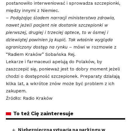
postanowiło interweniować i sprowadza szczepionki,
między innymi z Niemiec.
–
Podążając śladem narracji ministerstwa zdrowia,
nawet jeżeli pacjent nie dostanie szczepionki w
pierwszej, drugiej i trzeciej aptece, to w ósmej i
dziewiątej powinien ją kupić. Tak właśnie wygląda
ograniczony dostęp na rynku
– mówi w rozmowie z
“Radiem Kraków” Sobańska Rej.
Lekarze i farmaceuci apelują do Polaków, by
zaszczepić się, ponieważ jest to dobry moment jeżeli
chodzi o dostępność szczepionek. Preparaty działają
kilka lat, a wkrótce znów może być problem z ich
zakupem.
Źródło: Radio Kraków
To też Cię zainteresuje
Niebezpieczna sytuacja na parkingu w