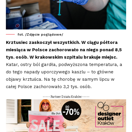
fot. /Zdjęcie poglądowe/
Krztusiec zaskoczył wszystkich. W ciągu półtora
miesiąca w Polsce zachorowało na niego ponad 8,5
tys. osób. W krakowskim szpitalu brakuje miejsc.
Katar, ostry ból gardła, podwyższona temperatura, a
do tego napady uporczywego kaszlu – to główne
objawy krztuśca. Na tę chorobę w samym lipcu w
całej Polsce zachorowało 3,2 tys. osób.
----- Partner Działu Kraków -----