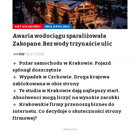
AKTUALNOŚCI
MAŁOPOLSKA
Awaria wodociągu sparaliżowała
Zakopane. Bez wody trzynaście ulic
SW
13.07.2026
Pożar samochodu w Krakowie. Pojazd
spłonął doszczętnie
Wypadek w Czchowie. Droga krajowa
zablokowana w obie strony
Te studia w Krakowie dają najlepszy start.
Absolwenci mogą liczyć na wysokie zarobki
Krakowskie firmy przenoszą biznes do
internetu. Co decyduje o skuteczności strony
firmowej?
- Reklama -