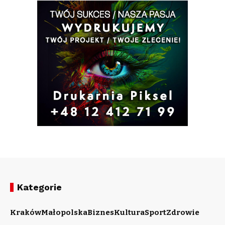
Kategorie
Kraków
Małopolska
Biznes
Kultura
Sport
Zdrowie