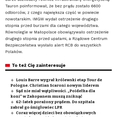
Tauron poinformował, że bez prądu zostało 6600
odbiorców, z czego największa część w powiecie
nowotarskim. IMGW wydał ostrzeżenie drugiego
stopnia przed burzami dla całego województwa.
Równolegle w Małopolsce obowiązywało ostrzeżenie
drugiego stopnia przed upałami, a Rządowe Centrum
Bezpieczeństwa wysłało alert RCB do wszystkich
Polaków.
To też Cię zainteresuje
Louis Barre wygrał królewski etap Tour de
Pologne. Christian Scaroni nowym liderem
Sąd nie miał wątpliwości. „Poidełka dla
koni” w Zakopanem muszą zniknąć
62-latek porażony prądem. Do szpitala
zabrał go śmigłowiec LPR
Coraz więcej dzieci bez obowiązkowych