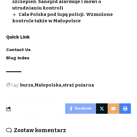
szczepień. Sanepid alarmuje i mówi o
utrudnianiu kontroli
Cała Polska pod lupą policji. Wzmożone
kontrole także w Małopolsce
Quick Link
Contact Us
Blog Index
Tagi:
burza
Małopolska
straż pożarna
Facebook
Zostaw komentarz