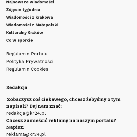
Najnowsze wiadomości
Zdjęcie tygodnia
Wiadomości z krakowa
Wiadomości z Małopolski
Kulturalny Kraków
Co w sporcie
Regulamin Portalu
Polityka Prywatności
Regulamin Cookies
Redakcja
Zobaczysz coś ciekawego, chcesz żebyśmy o tym
napisali? Daj nam znać:
redakcja@kr24.pl
Chcesz zamieścić reklamę na naszym portalu?
Napisz:
reklama@kr24.pl