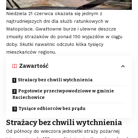
Niedziela 21 czerwca okazała się jednym z
najtrudniejszych dni dla służb ratunkowych w
Małopolsce. Gwałtowne burze i ulewne deszcze
zmusiły strażaków do ponad 150 wyjazdów w ciągu
doby. Skutki nawałnic odczuło kilka tysięcy
mieszkańców regionu.
Zawartość
Strażacy bez chwili wytchnienia
Pogotowie przeciwpowodziowe w gminie
Raciechowice
Tysiące odbiorców bez prądu
Strażacy bez chwili wytchnienia
Od północy do wieczora jednostki straży pożarnej