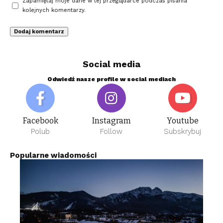
Zapamiętaj moje dane w tej przeglądarce podczas pisania
kolejnych komentarzy.
Social media
Odwiedź nasze profile w social mediach
Facebook
Instagram
Youtube
Polub
Follow
Subskrybuj
Popularne wiadomości